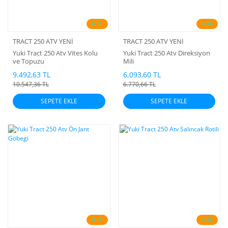
%10
%10
TRACT 250 ATV YENİ
TRACT 250 ATV YENİ
Yuki Tract 250 Atv Vites Kolu
Yuki Tract 250 Atv Direksiyon
ve Topuzu
Mili
9.492,63 TL
6.093,60 TL
10.547,36 TL
6.770,66 TL
SEPETE EKLE
SEPETE EKLE
%10
%10