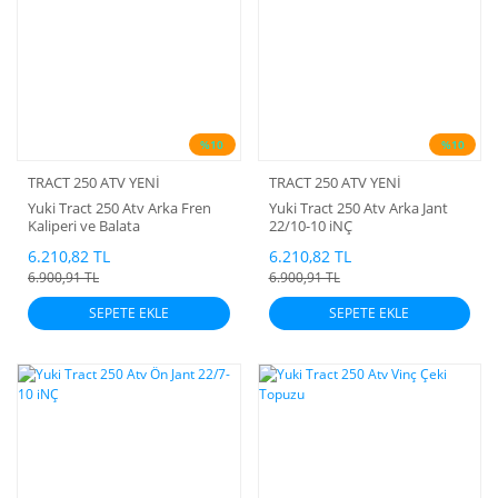
%10
%10
TRACT 250 ATV YENİ
TRACT 250 ATV YENİ
Yuki Tract 250 Atv Arka Fren
Yuki Tract 250 Atv Arka Jant
Kaliperi ve Balata
22/10-10 iNÇ
6.210,82 TL
6.210,82 TL
6.900,91 TL
6.900,91 TL
SEPETE EKLE
SEPETE EKLE