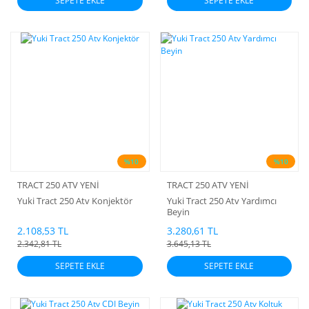
SEPETE EKLE
SEPETE EKLE
%10
%10
TRACT 250 ATV YENİ
TRACT 250 ATV YENİ
Yuki Tract 250 Atv Konjektör
Yuki Tract 250 Atv Yardımcı
Beyin
2.108,53 TL
3.280,61 TL
2.342,81 TL
3.645,13 TL
SEPETE EKLE
SEPETE EKLE