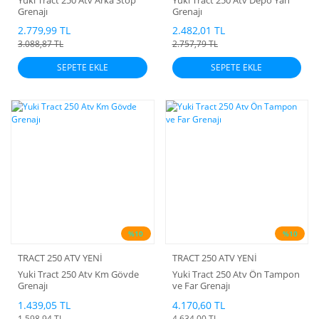
Grenajı
Grenajı
2.779,99 TL
2.482,01 TL
3.088,87 TL
2.757,79 TL
SEPETE EKLE
SEPETE EKLE
%10
%10
TRACT 250 ATV YENİ
TRACT 250 ATV YENİ
Yuki Tract 250 Atv Km Gövde
Yuki Tract 250 Atv Ön Tampon
Grenajı
ve Far Grenajı
1.439,05 TL
4.170,60 TL
1.598,94 TL
4.634,00 TL