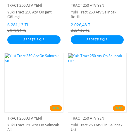
TRACT 250 ATV YENİ
TRACT 250 ATV YENİ
Yuki Tract 250 Atv Ön Jant
Yuki Tract 250 Atv Salıncak
Göbegi
Rotili
6.281,13 TL
2.026,48 TL
6.979,04 TL
2.251,65 TL
SEPETE EKLE
SEPETE EKLE
%10
%10
TRACT 250 ATV YENİ
TRACT 250 ATV YENİ
Yuki Tract 250 Atv Ön Salıncak
Yuki Tract 250 Atv Ön Salıncak
Alt
Üst