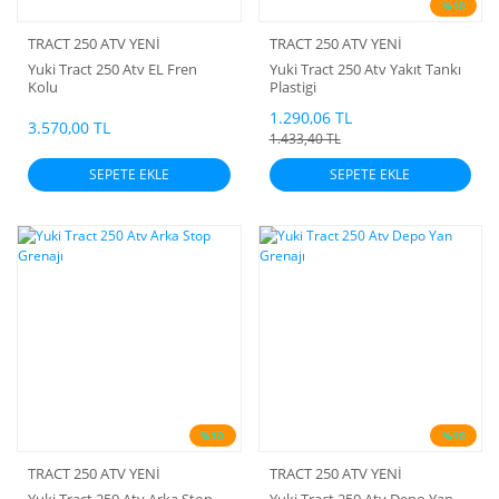
%10
TRACT 250 ATV YENİ
TRACT 250 ATV YENİ
Yuki Tract 250 Atv EL Fren
Yuki Tract 250 Atv Yakıt Tankı
Kolu
Plastigi
1.290,06 TL
3.570,00 TL
1.433,40 TL
SEPETE EKLE
SEPETE EKLE
%10
%10
TRACT 250 ATV YENİ
TRACT 250 ATV YENİ
Yuki Tract 250 Atv Arka Stop
Yuki Tract 250 Atv Depo Yan