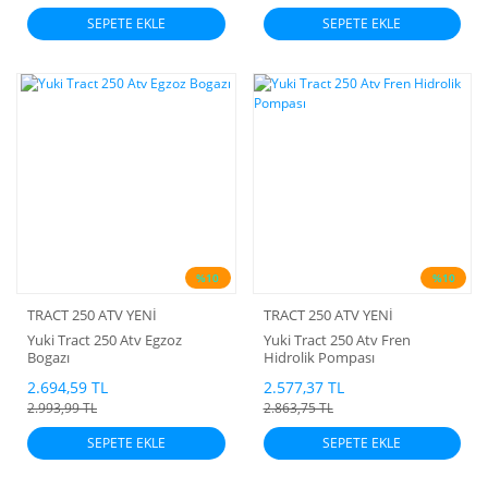
SEPETE EKLE
SEPETE EKLE
%10
%10
TRACT 250 ATV YENİ
TRACT 250 ATV YENİ
Yuki Tract 250 Atv Egzoz
Yuki Tract 250 Atv Fren
Bogazı
Hidrolik Pompası
2.694,59 TL
2.577,37 TL
2.993,99 TL
2.863,75 TL
SEPETE EKLE
SEPETE EKLE