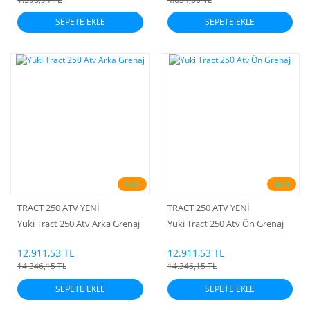
SEPETE EKLE
SEPETE EKLE
%10
%10
TRACT 250 ATV YENİ
TRACT 250 ATV YENİ
Yuki Tract 250 Atv Arka Grenaj
Yuki Tract 250 Atv Ön Grenaj
12.911,53 TL
12.911,53 TL
14.346,15 TL
14.346,15 TL
SEPETE EKLE
SEPETE EKLE