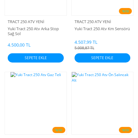
%10
TRACT 250 ATV YENİ
TRACT 250 ATV YENİ
Yuki Tract 250 Atv Arka Stop
Yuki Tract 250 Atv Km Sensörü
Sağ Sol
4.507,99 TL
4.500,00 TL
5.008,87 TL
SEPETE EKLE
SEPETE EKLE
%10
%10