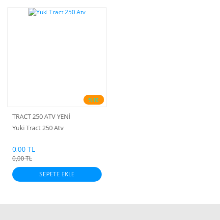
%10
TRACT 250 ATV YENİ
Yuki Tract 250 Atv
0,00 TL
0,00 TL
SEPETE EKLE