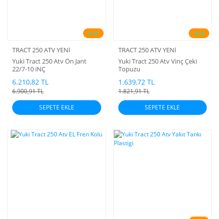
%10
%10
TRACT 250 ATV YENİ
TRACT 250 ATV YENİ
Yuki Tract 250 Atv Ön Jant
Yuki Tract 250 Atv Vinç Çeki
22/7-10 iNÇ
Topuzu
6.210,82 TL
1.639,72 TL
6.900,91 TL
1.821,91 TL
SEPETE EKLE
SEPETE EKLE