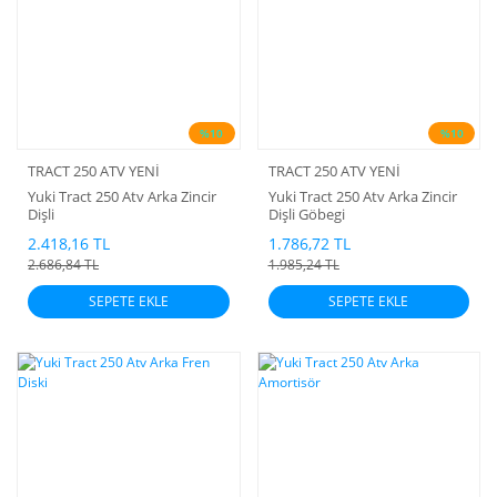
%10
%10
TRACT 250 ATV YENİ
TRACT 250 ATV YENİ
Yuki Tract 250 Atv Arka Zincir
Yuki Tract 250 Atv Arka Zincir
Dişli
Dişli Göbegi
2.418,16 TL
1.786,72 TL
2.686,84 TL
1.985,24 TL
SEPETE EKLE
SEPETE EKLE