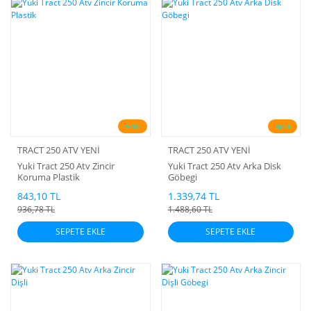
%10
%10
TRACT 250 ATV YENİ
TRACT 250 ATV YENİ
Yuki Tract 250 Atv Zincir
Yuki Tract 250 Atv Arka Disk
Koruma Plastik
Göbegi
843,10 TL
1.339,74 TL
936,78 TL
1.488,60 TL
SEPETE EKLE
SEPETE EKLE