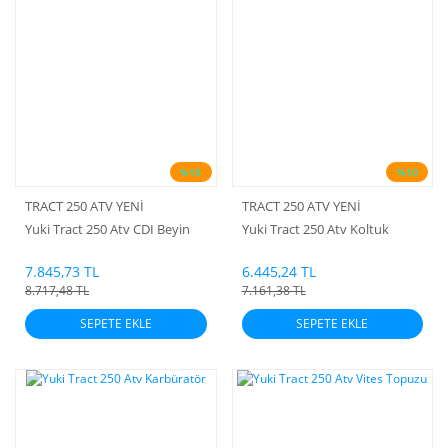
%10
%10
TRACT 250 ATV YENİ
TRACT 250 ATV YENİ
Yuki Tract 250 Atv CDI Beyin
Yuki Tract 250 Atv Koltuk
7.845,73 TL
6.445,24 TL
8.717,48 TL
7.161,38 TL
SEPETE EKLE
SEPETE EKLE