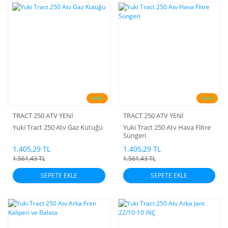
%10
%10
TRACT 250 ATV YENİ
TRACT 250 ATV YENİ
Yuki Tract 250 Atv Gaz Kütüğü
Yuki Tract 250 Atv Hava Flitre
Süngeri
1.405,29 TL
1.405,29 TL
1.561,43 TL
1.561,43 TL
SEPETE EKLE
SEPETE EKLE