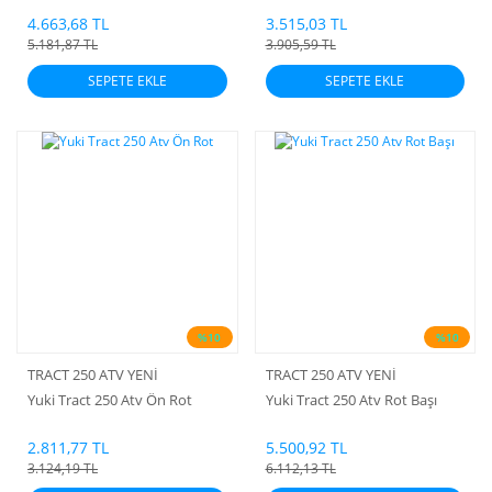
4.663,68 TL
3.515,03 TL
5.181,87 TL
3.905,59 TL
SEPETE EKLE
SEPETE EKLE
%10
%10
TRACT 250 ATV YENİ
TRACT 250 ATV YENİ
Yuki Tract 250 Atv Ön Rot
Yuki Tract 250 Atv Rot Başı
2.811,77 TL
5.500,92 TL
3.124,19 TL
6.112,13 TL