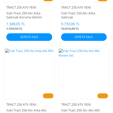
TRACT 250 ATV YENİ
TRACT 250 ATV YENİ
Yuki Tract 250 Atv Arka
Yuki Tract 250 Atv Arka
Salıncak Koruma Demiri
Salıncak
1.588,05 TL
9.733,00 TL
1.764,50 TL
10.814,44 TL
SEPETE EKLE
SEPETE EKLE
%10
%10
TRACT 250 ATV YENİ
TRACT 250 ATV YENİ
Yuki Tract 250 Atv Arka Aks
Yuki Tract 250 Atv Aks Mili