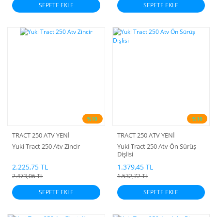
SEPETE EKLE
SEPETE EKLE
%10
%10
TRACT 250 ATV YENİ
TRACT 250 ATV YENİ
Yuki Tract 250 Atv Zincir
Yuki Tract 250 Atv Ön Sürüş
Dişlisi
2.225,75 TL
1.379,45 TL
2.473,06 TL
1.532,72 TL
SEPETE EKLE
SEPETE EKLE