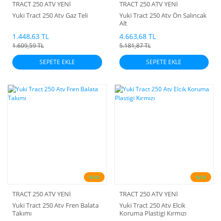
TRACT 250 ATV YENİ
TRACT 250 ATV YENİ
Yuki Tract 250 Atv Gaz Teli
Yuki Tract 250 Atv Ön Salıncak
Alt
1.448,63 TL
4.663,68 TL
1.609,59 TL
5.181,87 TL
SEPETE EKLE
SEPETE EKLE
%10
%10
TRACT 250 ATV YENİ
TRACT 250 ATV YENİ
Yuki Tract 250 Atv Fren Balata
Yuki Tract 250 Atv Elcik
Takımı
Koruma Plastigi Kırmızı