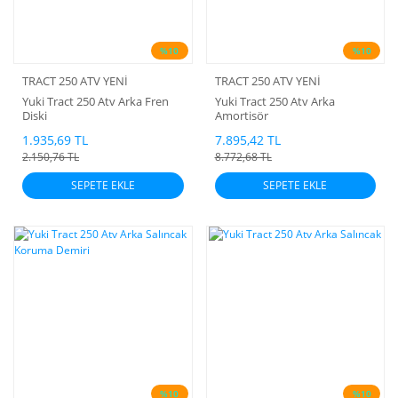
%10
%10
TRACT 250 ATV YENİ
TRACT 250 ATV YENİ
Yuki Tract 250 Atv Arka Fren
Yuki Tract 250 Atv Arka
Diski
Amortisör
1.935,69 TL
7.895,42 TL
2.150,76 TL
8.772,68 TL
SEPETE EKLE
SEPETE EKLE
%10
%10