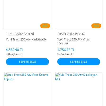
%10
%10
TRACT 250 ATV YENİ
TRACT 250 ATV YENİ
Yuki Tract 250 Atv Karbüratör
Yuki Tract 250 Atv Vites
Topuzu
4.569,90 TL
1.756,92 TL
5.077,67 TL
1.952,14 TL
SEPETE EKLE
SEPETE EKLE