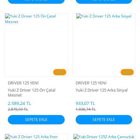
%10
%10
DRİVER 125 YENİ
DRİVER 125 YENİ
Yuki Z Driver 125 Ön Çatal
Yuki Z Driver 125 Arka Sinyal
Mesnet
2.589,24 TL
933,07 TL
2.876,93 TL
1.036,74 TL
SEPETE EKLE
SEPETE EKLE