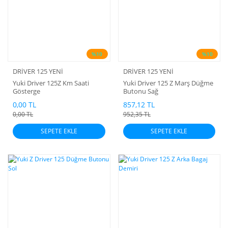
%10
%10
DRİVER 125 YENİ
DRİVER 125 YENİ
Yuki Driver 125Z Km Saati
Yuki Driver 125 Z Marş Düğme
Gösterge
Butonu Sağ
0,00 TL
857,12 TL
0,00 TL
952,35 TL
SEPETE EKLE
SEPETE EKLE