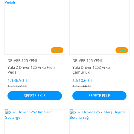
%10
%10
DRİVER 125 YENİ
DRİVER 125 YENİ
Yuki Z Driver 125 Arka Fren
Yuki Driver 125Z Arka
Pedalı
Çamurluk
1.136,90 TL
1.510,60 TL
1.263,22 TL
1.678,44 TL
SEPETE EKLE
SEPETE EKLE