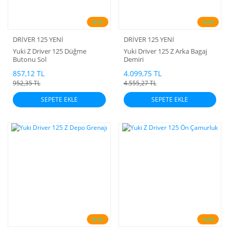
%10
%10
DRİVER 125 YENİ
DRİVER 125 YENİ
Yuki Z Driver 125 Düğme
Yuki Driver 125 Z Arka Bagaj
Butonu Sol
Demiri
857,12 TL
4.099,75 TL
952,35 TL
4.555,27 TL
SEPETE EKLE
SEPETE EKLE
%10
%10