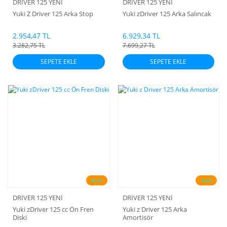
DRİVER 125 YENİ
DRİVER 125 YENİ
Yuki Z Driver 125 Arka Stop
Yuki zDriver 125 Arka Salıncak
2.954,47 TL
6.929,34 TL
3.282,75 TL
7.699,27 TL
SEPETE EKLE
SEPETE EKLE
%10
%10
DRİVER 125 YENİ
DRİVER 125 YENİ
Yuki zDriver 125 cc Ön Fren
Yuki z Driver 125 Arka
Diski
Amortisör