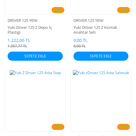
%10
%10
DRİVER 125 YENİ
DRİVER 125 YENİ
Yuki Driver 125 Z Depo İç
Yuki Driver 125 Z Kontak
Plastigi
Anahtar Seti
1.222,00 TL
0,00 TL
1.357,77 TL
0,00 TL
SEPETE EKLE
SEPETE EKLE
%10
%10