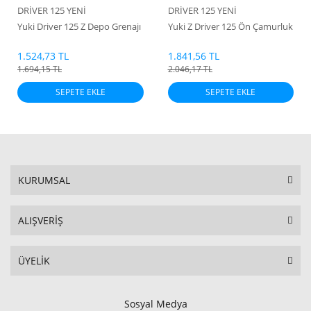
DRİVER 125 YENİ
DRİVER 125 YENİ
Yuki Driver 125 Z Depo Grenajı
Yuki Z Driver 125 Ön Çamurluk
1.524,73 TL
1.841,56 TL
1.694,15 TL
2.046,17 TL
SEPETE EKLE
SEPETE EKLE
KURUMSAL
ALIŞVERİŞ
ÜYELİK
Sosyal Medya