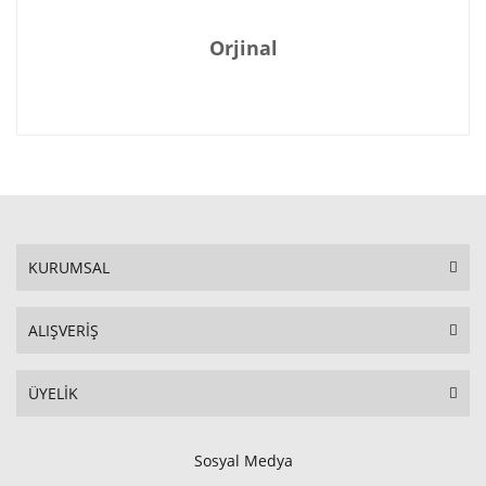
Orjinal
KURUMSAL
ALIŞVERİŞ
ÜYELİK
Sosyal Medya