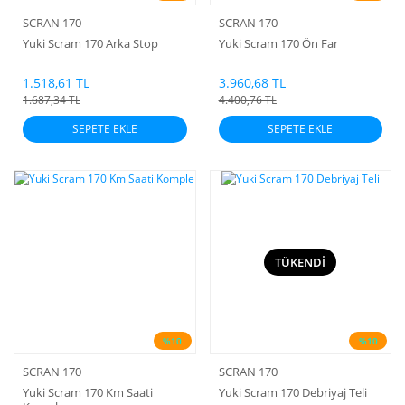
SCRAN 170
SCRAN 170
Yuki Scram 170 Arka Stop
Yuki Scram 170 Ön Far
1.518,61 TL
3.960,68 TL
1.687,34 TL
4.400,76 TL
SEPETE EKLE
SEPETE EKLE
TÜKENDİ
%10
%10
SCRAN 170
SCRAN 170
Yuki Scram 170 Km Saati
Yuki Scram 170 Debriyaj Teli