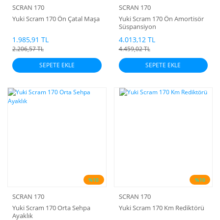
SCRAN 170
SCRAN 170
Yuki Scram 170 Ön Çatal Maşa
Yuki Scram 170 Ön Amortisör
Süspansiyon
1.985,91 TL
4.013,12 TL
2.206,57 TL
4.459,02 TL
SEPETE EKLE
SEPETE EKLE
%10
%10
SCRAN 170
SCRAN 170
Yuki Scram 170 Orta Sehpa
Yuki Scram 170 Km Rediktörü
Ayaklık