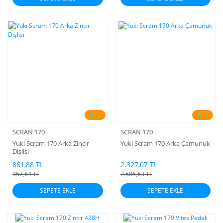
%10
%10
SCRAN 170
SCRAN 170
Yuki Scram 170 Arka Zincir
Yuki Scram 170 Arka Çamurluk
Dişlisi
861,88 TL
2.327,07 TL
957,64 TL
2.585,63 TL
SEPETE EKLE
SEPETE EKLE