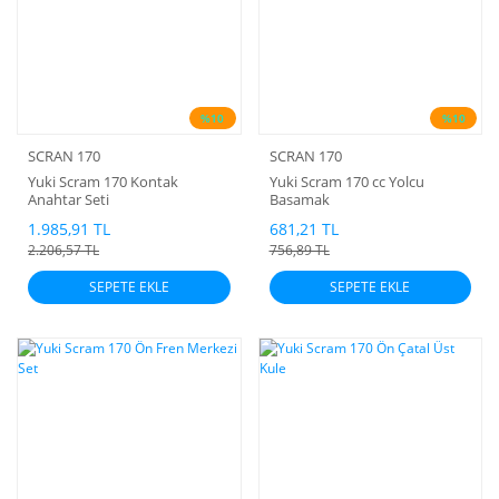
%10
%10
SCRAN 170
SCRAN 170
Yuki Scram 170 Kontak
Yuki Scram 170 cc Yolcu
Anahtar Seti
Basamak
1.985,91 TL
681,21 TL
2.206,57 TL
756,89 TL
SEPETE EKLE
SEPETE EKLE