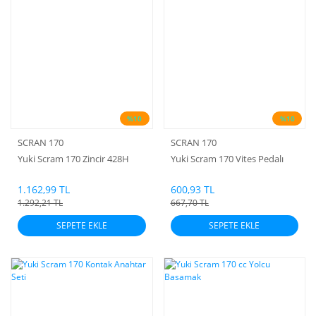
%10
%10
SCRAN 170
SCRAN 170
Yuki Scram 170 Zincir 428H
Yuki Scram 170 Vites Pedalı
1.162,99 TL
600,93 TL
1.292,21 TL
667,70 TL
SEPETE EKLE
SEPETE EKLE