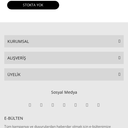
STOKTA YOK
KURUMSAL
ALIŞVERİŞ
ÜYELİK
Sosyal Medya
E-BÜLTEN
Tüm kampanya ve duyurulardan haberdar olmak için e-bültenimize