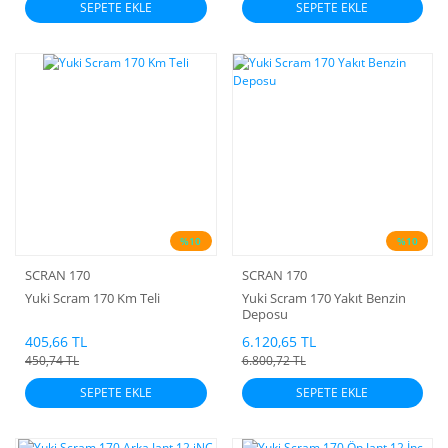
SEPETE EKLE
SEPETE EKLE
%10
%10
SCRAN 170
SCRAN 170
Yuki Scram 170 Km Teli
Yuki Scram 170 Yakıt Benzin
Deposu
405,66 TL
6.120,65 TL
450,74 TL
6.800,72 TL
SEPETE EKLE
SEPETE EKLE