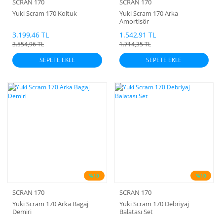
SCRAN 170
SCRAN 170
Yuki Scram 170 Koltuk
Yuki Scram 170 Arka
Amortisör
3.199,46 TL
1.542,91 TL
3.554,96 TL
1.714,35 TL
SEPETE EKLE
SEPETE EKLE
%10
%10
SCRAN 170
SCRAN 170
Yuki Scram 170 Arka Bagaj
Yuki Scram 170 Debriyaj
Demiri
Balatası Set