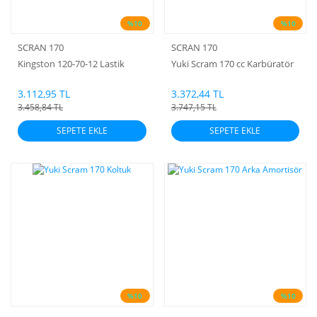
%10
%10
SCRAN 170
SCRAN 170
Kingston 120-70-12 Lastik
Yuki Scram 170 cc Karbüratör
3.112,95 TL
3.372,44 TL
3.458,84 TL
3.747,15 TL
SEPETE EKLE
SEPETE EKLE
%10
%10