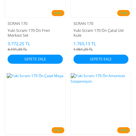
%10
%10
SCRAN 170
SCRAN 170
Yuki Scram 170 Ön Fren
Yuki Scram 170 Ön Çatal Üst
Merkezi Set
Kule
3.772,25 TL
1.765,13 TL
4.191,39 TL
1.961,25 TL
SEPETE EKLE
SEPETE EKLE
%10
%10