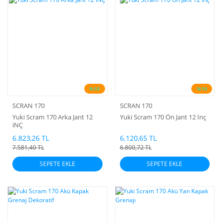
%10
%10
SCRAN 170
SCRAN 170
Yuki Scram 170 Arka Jant 12
Yuki Scram 170 Ön Jant 12 İnç
iNÇ
6.823,26 TL
6.120,65 TL
7.581,40 TL
6.800,72 TL
SEPETE EKLE
SEPETE EKLE