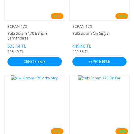
%10
%10
SCRAN 170
SCRAN 170
Yuki Scram 170 Benzin
Yuki Scram Ön Sinyal
Şamandırası
633,14 TL
449,40 TL
703,49 TL
499,33 TL
SEPETE EKLE
SEPETE EKLE
%10
%10