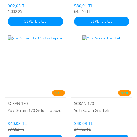
902,03 TL
580,91 TL
1.002,25 TL
645,46 TL
SEPETE EKLE
SEPETE EKLE
%10
%10
SCRAN 170
SCRAN 170
Yuki Scram 170 Gidon Topuzu
Yuki Scram Gaz Teli
340,03 TL
340,03 TL
377,82 TL
377,82 TL