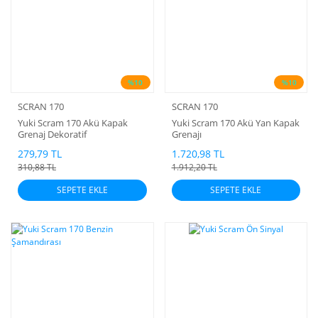
%10
%10
SCRAN 170
SCRAN 170
Yuki Scram 170 Akü Kapak
Yuki Scram 170 Akü Yan Kapak
Grenaj Dekoratif
Grenajı
279,79 TL
1.720,98 TL
310,88 TL
1.912,20 TL
SEPETE EKLE
SEPETE EKLE