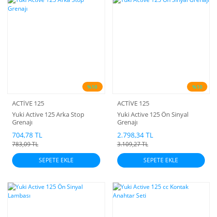
%10
%10
ACTİVE 125
ACTİVE 125
Yuki Active 125 Arka Stop
Yuki Active 125 Ön Sinyal
Grenajı
Grenajı
704,78 TL
2.798,34 TL
783,09 TL
3.109,27 TL
SEPETE EKLE
SEPETE EKLE