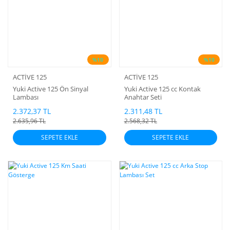
%10
%10
ACTİVE 125
ACTİVE 125
Yuki Active 125 Ön Sinyal
Yuki Active 125 cc Kontak
Lambası
Anahtar Seti
2.372,37 TL
2.311,48 TL
2.635,96 TL
2.568,32 TL
SEPETE EKLE
SEPETE EKLE