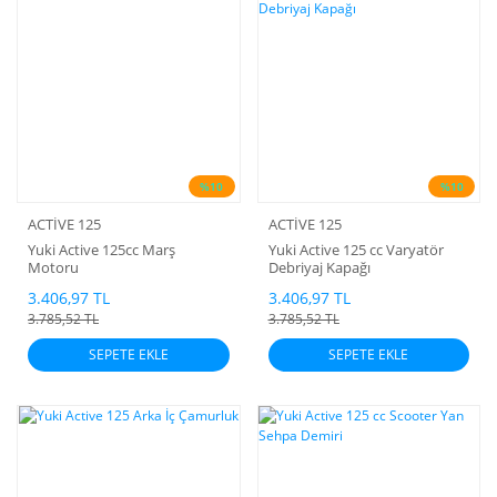
%10
%10
ACTİVE 125
ACTİVE 125
Yuki Active 125cc Marş
Yuki Active 125 cc Varyatör
Motoru
Debriyaj Kapağı
3.406,97 TL
3.406,97 TL
3.785,52 TL
3.785,52 TL
SEPETE EKLE
SEPETE EKLE