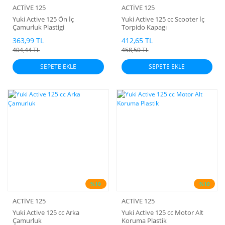
ACTİVE 125
ACTİVE 125
Yuki Active 125 Ön İç
Yuki Active 125 cc Scooter İç
Çamurluk Plastigi
Torpido Kapagı
363,99 TL
412,65 TL
404,44 TL
458,50 TL
SEPETE EKLE
SEPETE EKLE
%10
%10
ACTİVE 125
ACTİVE 125
Yuki Active 125 cc Arka
Yuki Active 125 cc Motor Alt
Çamurluk
Koruma Plastik