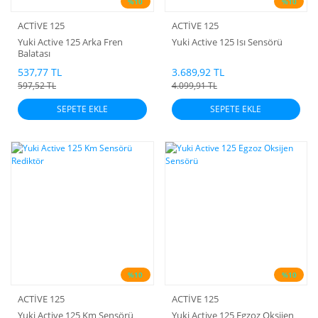
%10
%10
ACTİVE 125
ACTİVE 125
Yuki Active 125 Arka Fren
Yuki Active 125 Isı Sensörü
Balatası
537,77 TL
3.689,92 TL
597,52 TL
4.099,91 TL
SEPETE EKLE
SEPETE EKLE
%10
%10
ACTİVE 125
ACTİVE 125
Yuki Active 125 Km Sensörü
Yuki Active 125 Egzoz Oksijen