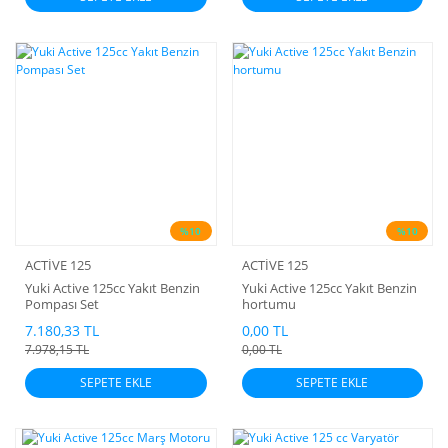
%10
%10
ACTİVE 125
ACTİVE 125
Yuki Active 125cc Yakıt Benzin
Yuki Active 125cc Yakıt Benzin
Pompası Set
hortumu
7.180,33 TL
0,00 TL
7.978,15 TL
0,00 TL
SEPETE EKLE
SEPETE EKLE