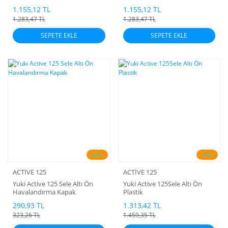
1.155,12 TL
1.155,12 TL
1.283,47 TL
1.283,47 TL
SEPETE EKLE
SEPETE EKLE
%10
%10
ACTİVE 125
ACTİVE 125
Yuki Active 125 Sele Altı Ön
Yuki Active 125Sele Altı Ön
Havalandırma Kapak
Plastik
290,93 TL
1.313,42 TL
323,26 TL
1.459,35 TL