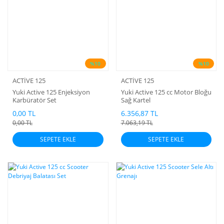
%10
%10
ACTİVE 125
ACTİVE 125
Yuki Active 125 Enjeksiyon
Yuki Active 125 cc Motor Bloğu
Karbüratör Set
Sağ Kartel
0,00 TL
6.356,87 TL
0,00 TL
7.063,19 TL
SEPETE EKLE
SEPETE EKLE