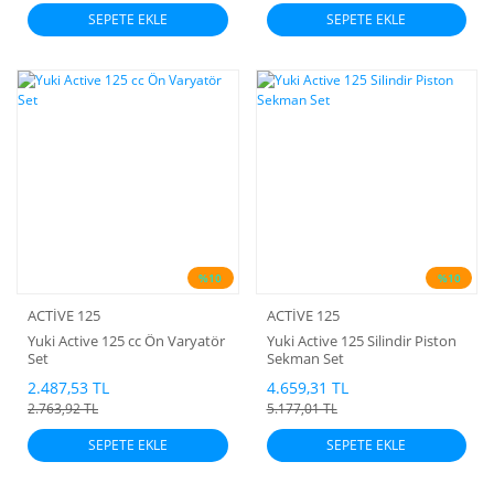
SEPETE EKLE
SEPETE EKLE
%10
%10
ACTİVE 125
ACTİVE 125
Yuki Active 125 cc Ön Varyatör
Yuki Active 125 Silindir Piston
Set
Sekman Set
2.487,53 TL
4.659,31 TL
2.763,92 TL
5.177,01 TL
SEPETE EKLE
SEPETE EKLE