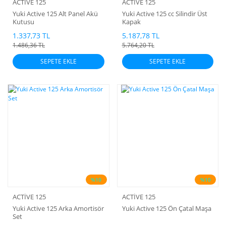
ACTİVE 125
ACTİVE 125
Yuki Active 125 Alt Panel Akü
Yuki Active 125 cc Silindir Üst
Kutusu
Kapak
1.337,73 TL
5.187,78 TL
1.486,36 TL
5.764,20 TL
SEPETE EKLE
SEPETE EKLE
%10
%10
ACTİVE 125
ACTİVE 125
Yuki Active 125 Arka Amortisör
Yuki Active 125 Ön Çatal Maşa
Set