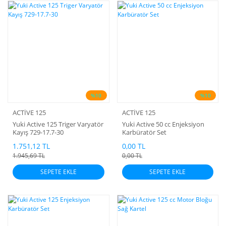
%10
%10
ACTİVE 125
ACTİVE 125
Yuki Active 125 Triger Varyatör
Yuki Active 50 cc Enjeksiyon
Kayış 729-17.7-30
Karbüratör Set
1.751,12 TL
0,00 TL
1.945,69 TL
0,00 TL
SEPETE EKLE
SEPETE EKLE