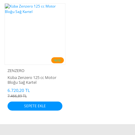
%10
ZENZERO
Küba Zenzero 125 cc Motor
Bloğu Sağ Kartel
6.720,20 TL
7.466,89 TL
SEPETE EKLE