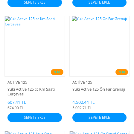
SEPETE EKLE
SEPETE EKLE
%10
%10
ACTİVE 125
ACTİVE 125
Yuki Active 125 cc Km Saati
Yuki Active 125 Ön Far Grenajı
Çerçevesi
607,41 TL
4.502,44 TL
674,90 TL
5.002,71 TL
SEPETE EKLE
SEPETE EKLE