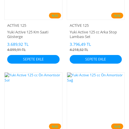
%10
%10
ACTİVE 125
ACTİVE 125
Yuki Active 125 Km Saati
Yuki Active 125 cc Arka Stop
Gösterge
Lambası Set
3.689,92 TL
3.796,49 TL
4.099,91 TL
4.218,32 TL
SEPETE EKLE
SEPETE EKLE
%10
%10