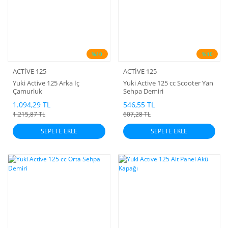
%10
%10
ACTİVE 125
ACTİVE 125
Yuki Active 125 Arka İç
Yuki Active 125 cc Scooter Yan
Çamurluk
Sehpa Demiri
1.094,29 TL
546,55 TL
1.215,87 TL
607,28 TL
SEPETE EKLE
SEPETE EKLE