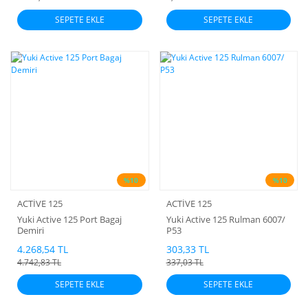
SEPETE EKLE
SEPETE EKLE
%10
%10
ACTİVE 125
ACTİVE 125
Yuki Active 125 Port Bagaj
Yuki Active 125 Rulman 6007/
Demiri
P53
4.268,54 TL
303,33 TL
4.742,83 TL
337,03 TL
SEPETE EKLE
SEPETE EKLE