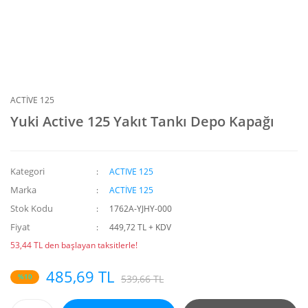
ACTİVE 125
Yuki Active 125 Yakıt Tankı Depo Kapağı
Kategori
ACTIVE 125
Marka
ACTİVE 125
Stok Kodu
1762A-YJHY-000
Fiyat
449,72 TL + KDV
53,44 TL den başlayan taksitlerle!
485,69 TL
%10
539,66 TL