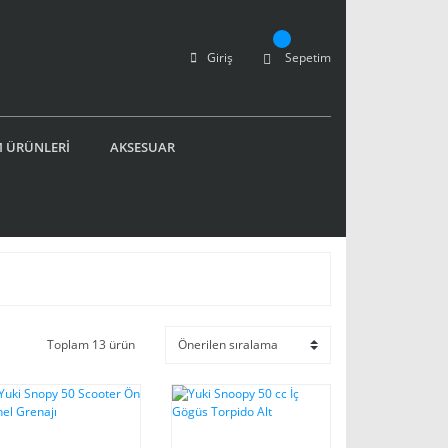
Giriş
Sepetim
 ÜRÜNLERİ
AKSESUAR
Toplam 13 ürün