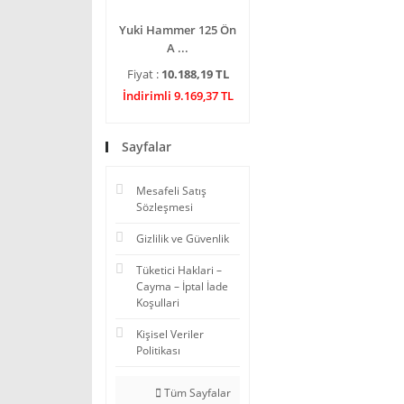
Yuki Hammer 125 Ön
A ...
Fiyat :
10.188,19 TL
İndirimli 9.169,37 TL
Sayfalar
Mesafeli Satış
Sözleşmesi
Gizlilik ve Güvenlik
Tüketici Haklari –
Cayma – İptal İade
Koşullari
Kişisel Veriler
Politikası
Tüm Sayfalar