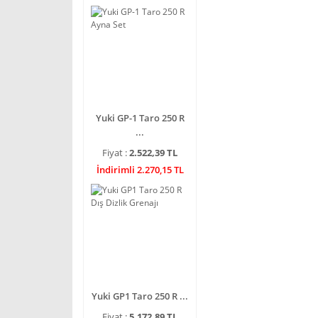
Yuki GP-1 Taro 250 R
...
Fiyat :
2.522,39 TL
İndirimli 2.270,15 TL
Yuki GP1 Taro 250 R ...
Fiyat :
5.172,89 TL