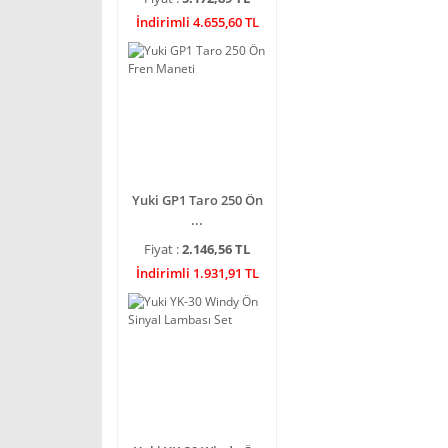
İndirimli 4.655,60 TL
Yuki GP1 Taro 250 Ön
...
Fiyat :
2.146,56 TL
İndirimli 1.931,91 TL