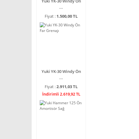
Yuki YK-30 Windy Ön
...
Fiyat :
1.500,00 TL
Yuki YK-30 Windy Ön
...
Fiyat :
2.911,03 TL
İndirimli 2.619,92 TL