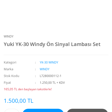
WINDY
Yuki YK-30 Windy Ön Sinyal Lambası Set
Kategori
YK-30 WINDY
Marka
WINDY
Stok Kodu
L7280000112-1
Fiyat
1.250,00 TL + KDV
165,05 TL den başlayan taksitlerle!
1.500,00 TL