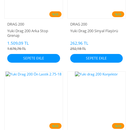
%10
%10
DRAG 200
DRAG 200
Yuki Drag 200 Arka Stop
Yuki Drag 200 Sinyal Flaşörü
Grenajı
1.509,09 TL
262,96 TL
1.676,76 TL
292,18 TL
SEPETE EKLE
SEPETE EKLE
%10
%10