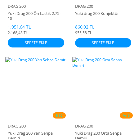
DRAG 200
DRAG 200
Yuki Drag 200 Ön Lastik 2.75-
Yuki drag 200 Konjektör
18
1.951,64 TL
860,02 TL
2.168,48 TL
955,58 TL
SEPETE EKLE
SEPETE EKLE
%10
%10
DRAG 200
DRAG 200
Yuki Drag 200 Yan Sehpa
Yuki Drag 200 Orta Sehpa
Demiri
Demiri