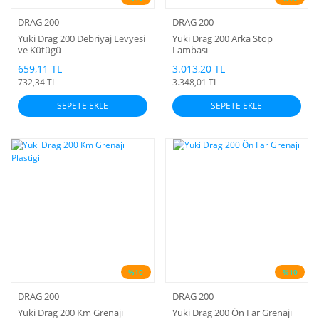
DRAG 200
DRAG 200
Yuki Drag 200 Debriyaj Levyesi
Yuki Drag 200 Arka Stop
ve Kütügü
Lambası
659,11 TL
3.013,20 TL
732,34 TL
3.348,01 TL
SEPETE EKLE
SEPETE EKLE
%10
%10
DRAG 200
DRAG 200
Yuki Drag 200 Km Grenajı
Yuki Drag 200 Ön Far Grenajı