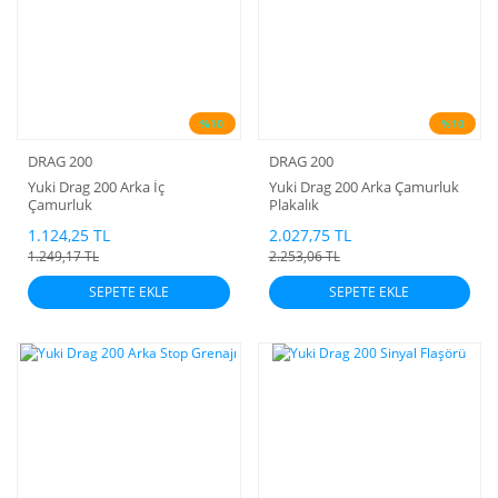
%10
%10
DRAG 200
DRAG 200
Yuki Drag 200 Arka İç
Yuki Drag 200 Arka Çamurluk
Çamurluk
Plakalık
1.124,25 TL
2.027,75 TL
1.249,17 TL
2.253,06 TL
SEPETE EKLE
SEPETE EKLE