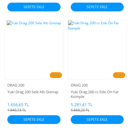
SEPETE EKLE
SEPETE EKLE
%10
%10
DRAG 200
DRAG 200
Yuki Drag 200 Sele Altı Grenajı
Yuki Drag 200 cc Eski Ön Far
Komple
1.656,65 TL
5.281,41 TL
1.840,73 TL
5.868,23 TL
SEPETE EKLE
SEPETE EKLE