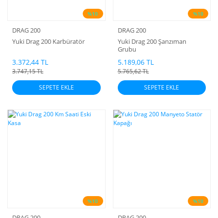
%10
%10
DRAG 200
DRAG 200
Yuki Drag 200 Karbüratör
Yuki Drag 200 Şanzıman
Grubu
3.372,44 TL
5.189,06 TL
3.747,15 TL
5.765,62 TL
SEPETE EKLE
SEPETE EKLE
%10
%10
DRAG 200
DRAG 200