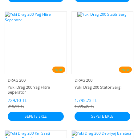
%10
%10
DRAG 200
DRAG 200
Yuki Drag 200 Yağ Flitre
Yuki Drag 200 Statör Sargı
Seperatör
729,10 TL
1.795,73 TL
810,11 TL
1.995,26 TL
SEPETE EKLE
SEPETE EKLE