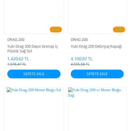
%10
%10
DRAG 200
DRAG 200
Yuki Drag 200 Depo Grenajı İç
Yuki Drag 200 Debriyaj Kapağı
Plastik Sağ Sol
1.420,62 TL
4.100,03 TL
1.578,47 TL
4.555,58 TL
SEPETE EKLE
SEPETE EKLE