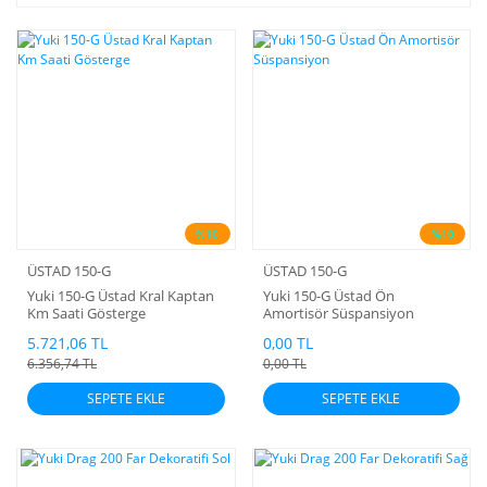
%10
%10
ÜSTAD 150-G
ÜSTAD 150-G
Yuki 150-G Üstad Kral Kaptan
Yuki 150-G Üstad Ön
Km Saati Gösterge
Amortisör Süspansiyon
5.721,06 TL
0,00 TL
6.356,74 TL
0,00 TL
SEPETE EKLE
SEPETE EKLE