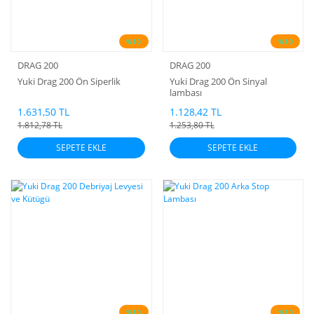
%10
%10
DRAG 200
DRAG 200
Yuki Drag 200 Ön Siperlik
Yuki Drag 200 Ön Sinyal
lambası
1.631,50 TL
1.128,42 TL
1.812,78 TL
1.253,80 TL
SEPETE EKLE
SEPETE EKLE
%10
%10