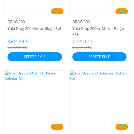
%10
%10
DRAG 200
DRAG 200
Yuki Drag 200 Motor Bloğu Sol
Yuki Drag 200 cc Motor Bloğu
Sağ
8.611,39 TL
7.791,12 TL
9.568,21 TL
8.656,80 TL
SEPETE EKLE
SEPETE EKLE
%10
%10