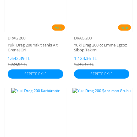
%10
%10
DRAG 200
DRAG 200
Yuki Drag 200 Yakıt tankı Alt
Yuki Drag 200 cc Emme Egzoz
Grenaj Gri
Sibop Takımı
1.642,39 TL
1.123,36 TL
1.824,87 TL
1.248,17 TL
SEPETE EKLE
SEPETE EKLE