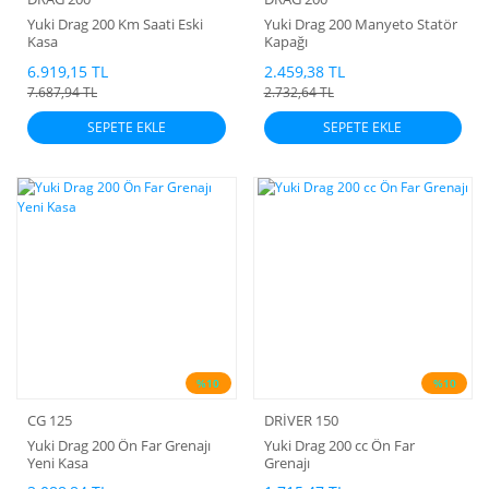
Yuki Drag 200 Km Saati Eski
Yuki Drag 200 Manyeto Statör
Kasa
Kapağı
6.919,15 TL
2.459,38 TL
7.687,94 TL
2.732,64 TL
SEPETE EKLE
SEPETE EKLE
%10
%10
CG 125
DRİVER 150
Yuki Drag 200 Ön Far Grenajı
Yuki Drag 200 cc Ön Far
Yeni Kasa
Grenajı