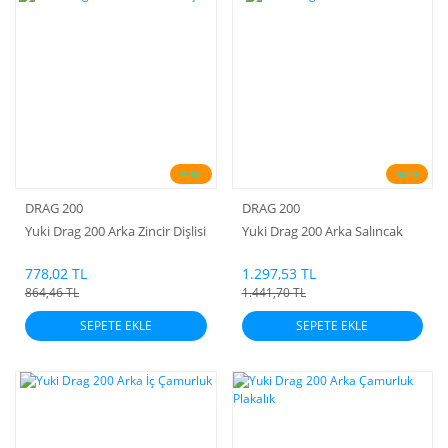
%10
%10
DRAG 200
DRAG 200
Yuki Drag 200 Arka Zincir Dişlisi
Yuki Drag 200 Arka Salıncak
778,02 TL
1.297,53 TL
864,46 TL
1.441,70 TL
SEPETE EKLE
SEPETE EKLE