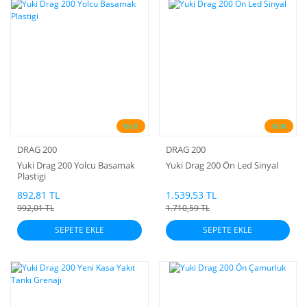
%10
%10
DRAG 200
DRAG 200
Yuki Drag 200 Yolcu Basamak
Yuki Drag 200 Ön Led Sinyal
Plastigi
892,81 TL
1.539,53 TL
992,01 TL
1.710,59 TL
SEPETE EKLE
SEPETE EKLE