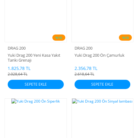
%10
%10
DRAG 200
DRAG 200
Yuki Drag 200 Yeni Kasa Yakıt
Yuki Drag 200 Ön Çamurluk
Tankı Grenajı
1.825,78 TL
2.356,78 TL
2.028,64 TL
2.618,64 TL
SEPETE EKLE
SEPETE EKLE