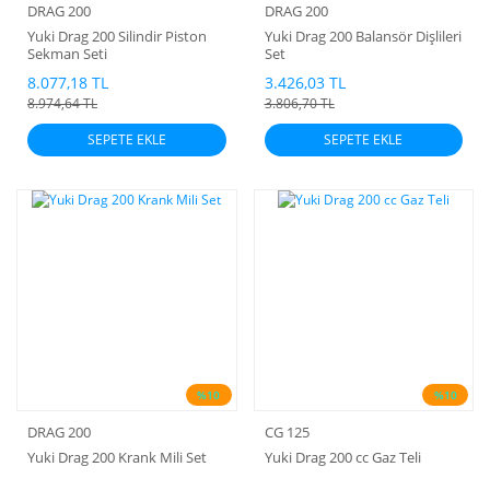
DRAG 200
DRAG 200
Yuki Drag 200 Silindir Piston
Yuki Drag 200 Balansör Dişlileri
Sekman Seti
Set
8.077,18 TL
3.426,03 TL
8.974,64 TL
3.806,70 TL
SEPETE EKLE
SEPETE EKLE
%10
%10
DRAG 200
CG 125
Yuki Drag 200 Krank Mili Set
Yuki Drag 200 cc Gaz Teli