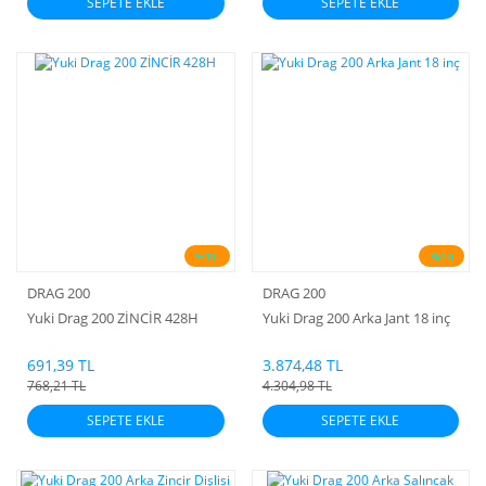
SEPETE EKLE
SEPETE EKLE
%10
%10
DRAG 200
DRAG 200
Yuki Drag 200 ZİNCİR 428H
Yuki Drag 200 Arka Jant 18 inç
691,39 TL
3.874,48 TL
768,21 TL
4.304,98 TL
SEPETE EKLE
SEPETE EKLE