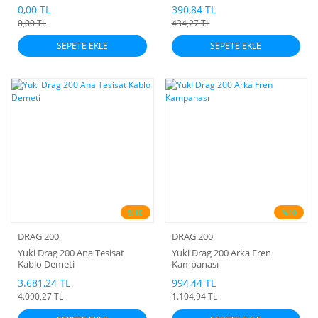
0,00 TL
390,84 TL
0,00 TL
434,27 TL
SEPETE EKLE
SEPETE EKLE
%10
%10
DRAG 200
DRAG 200
Yuki Drag 200 Ana Tesisat
Yuki Drag 200 Arka Fren
Kablo Demeti
Kampanası
3.681,24 TL
994,44 TL
4.090,27 TL
1.104,94 TL