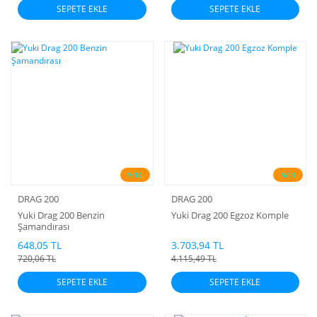
SEPETE EKLE
SEPETE EKLE
%10
%10
DRAG 200
DRAG 200
Yuki Drag 200 Benzin
Yuki Drag 200 Egzoz Komple
Şamandırası
648,05 TL
3.703,94 TL
720,06 TL
4.115,49 TL
SEPETE EKLE
SEPETE EKLE