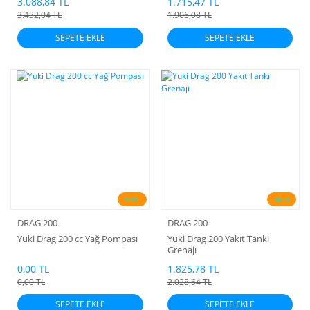
3.088,84 TL
1.715,47 TL
3.432,04 TL
1.906,08 TL
SEPETE EKLE
SEPETE EKLE
%10
%10
DRAG 200
DRAG 200
Yuki Drag 200 cc Yağ Pompası
Yuki Drag 200 Yakıt Tankı
Grenajı
0,00 TL
1.825,78 TL
0,00 TL
2.028,64 TL
SEPETE EKLE
SEPETE EKLE