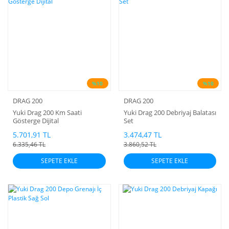
%10
%10
DRAG 200
DRAG 200
Yuki Drag 200 Km Saati
Yuki Drag 200 Debriyaj Balatası
Gösterge Dijital
Set
5.701,91 TL
3.474,47 TL
6.335,46 TL
3.860,52 TL
SEPETE EKLE
SEPETE EKLE