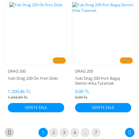
%10
%10
DRAG 200
DRAG 200
Yuki Drag 200 Ön Fren Diski
Yuki Drag 200 Port Bagaj
Demiri Arka Tutamak
1.200,46 TL
0,00 TL
1.333,85 TL
0,00 TL
SEPETE EKLE
SEPETE EKLE
1
2
3
4
..
7