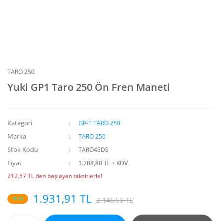
TARO 250
Yuki GP1 Taro 250 Ön Fren Maneti
Kategori
GP-1 TARO 250
Marka
TARO 250
Stok Kodu
TARO45DS
Fiyat
1.788,80 TL + KDV
212,57 TL den başlayan taksitlerle!
1.931,91 TL
%10
2.146,56 TL