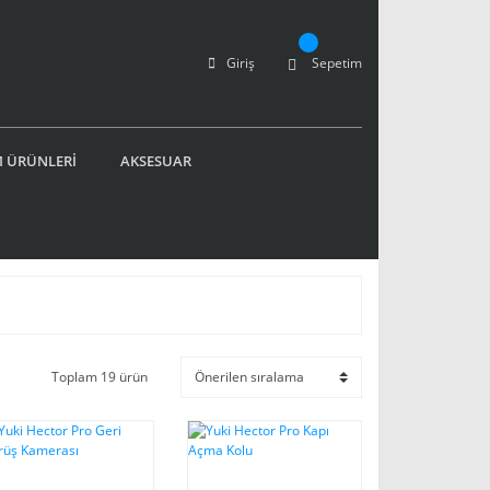
Giriş
Sepetim
 ÜRÜNLERİ
AKSESUAR
Toplam 19 ürün