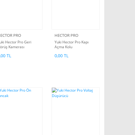
ECTOR PRO
HECTOR PRO
uki Hector Pro Geri
Yuki Hector Pro Kapı
örüş Kamerası
Açma Kolu
,00 TL
0,00 TL