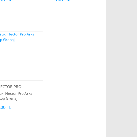
ECTOR PRO
uki Hector Pro Arka
top Grenajı
,00 TL