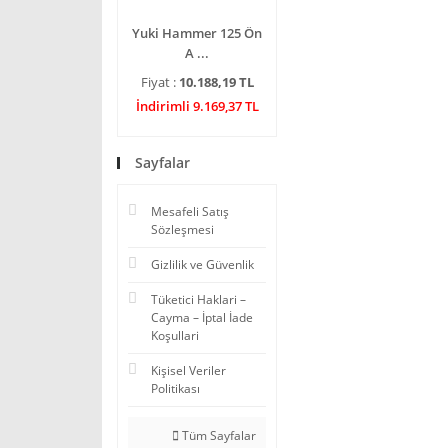
Yuki Hammer 125 Ön
A ...
Fiyat :
10.188,19 TL
İndirimli 9.169,37 TL
Sayfalar
Mesafeli Satış
Sözleşmesi
Gizlilik ve Güvenlik
Tüketici Haklari –
Cayma – İptal İade
Koşullari
Kişisel Veriler
Politikası
Tüm Sayfalar