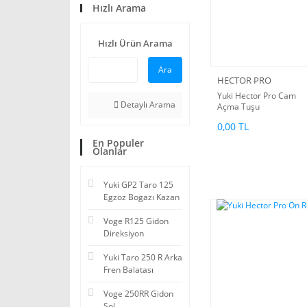
Hızlı Arama
Hızlı Ürün Arama
Ara
HECTOR PRO
Yuki Hector Pro Cam
Detaylı Arama
Açma Tuşu
0,00 TL
En Populer
Olanlar
Yuki GP2 Taro 125
Egzoz Bogazı Kazan
Voge R125 Gidon
Direksiyon
Yuki Taro 250 R Arka
Fren Balatası
Voge 250RR Gidon
Sol