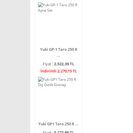
Yuki GP-1 Taro 250 R
...
Fiyat :
2.522,39 TL
İndirimli 2.270,15 TL
Yuki GP1 Taro 250 R ...
Fiyat :
5.172,89 TL