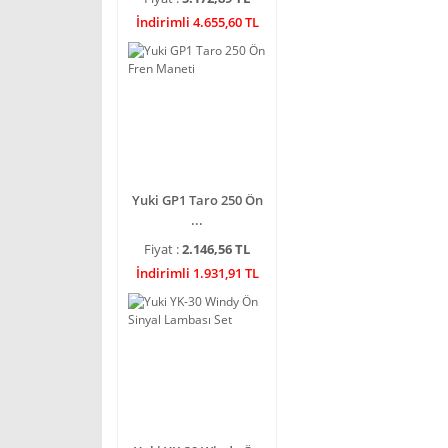
İndirimli 4.655,60 TL
Yuki GP1 Taro 250 Ön
...
Fiyat :
2.146,56 TL
İndirimli 1.931,91 TL