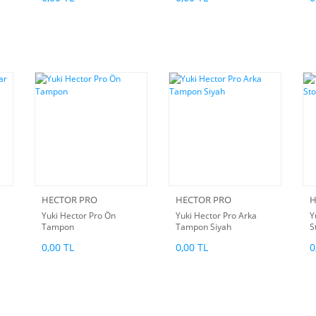
HECTOR PRO
HECTOR PRO
H
Yuki Hector Pro Ön
Yuki Hector Pro Arka
Y
Tampon
Tampon Siyah
S
0,00 TL
0,00 TL
0