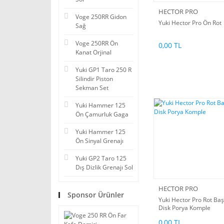
HECTOR PRO
Voge 250RR Gidon
Yuki Hector Pro Ön Rot
Sağ
Voge 250RR Ön
0,00 TL
Kanat Orjinal
Yuki GP1 Taro 250 R
Silindir Piston
Sekman Set
Yuki Hammer 125
Ön Çamurluk Gaga
Yuki Hammer 125
Ön Sinyal Grenajı
Yuki GP2 Taro 125
Dış Dizlik Grenajı Sol
HECTOR PRO
Sponsor Ürünler
Yuki Hector Pro Rot Baş
Disk Porya Komple
0,00 TL