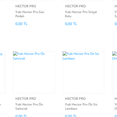
HECTOR PRO
HECTOR PRO
H
Yuki Hector Pro Gaz
Yuki Hector Pro Sinyal
Y
Pedalı
Kolu
S
0,00 TL
0,00 TL
0
HECTOR PRO
HECTOR PRO
H
ı
Yuki Hector Pro Ön
Yuki Hector Pro Ön Sis
Y
Salıncak
Lambası
O
0,00 TL
0,00 TL
0