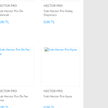
ECTOR PRO
HECTOR PRO
uki Hector Pro Ön
Yuki Hector Pro Voltaj
alıncak
Düşürücü
,00 TL
0,00 TL
ECTOR PRO
HECTOR PRO
uki Hector Pro Ön Far
Yuki Hector Pro Ayna
rta
,00 TL
0,00 TL