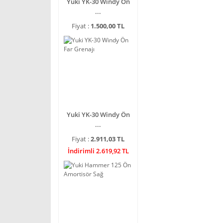
Yuki YK-30 Windy Ön
...
Fiyat :
1.500,00 TL
Yuki YK-30 Windy Ön
...
Fiyat :
2.911,03 TL
İndirimli 2.619,92 TL