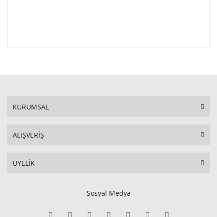
KURUMSAL
ALIŞVERİŞ
ÜYELİK
Sosyal Medya