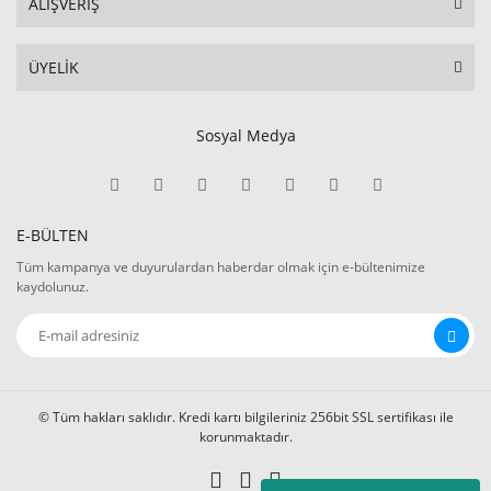
ALIŞVERİŞ
ÜYELİK
Sosyal Medya
E-BÜLTEN
Tüm kampanya ve duyurulardan haberdar olmak için e-bültenimize
kaydolunuz.
© Tüm hakları saklıdır. Kredi kartı bilgileriniz 256bit SSL sertifikası ile
korunmaktadır.