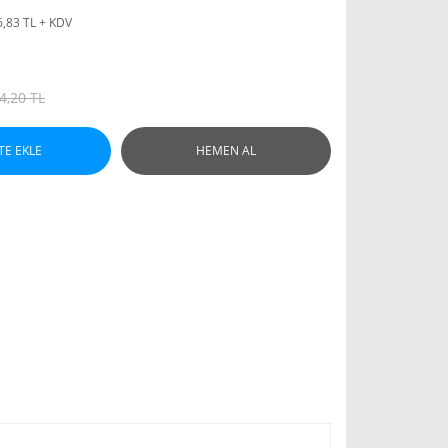
6,83 TL + KDV
4,20 TL
TE EKLE
HEMEN AL