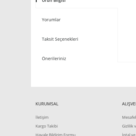
Ürün Bilgisi
Yorumlar
Taksit Seçenekleri
Önerileriniz
KURUMSAL
ALIŞVE
İletişim
Mesafel
Kargo Takibi
Gizlilik
Havale Bildirim Formu
İptal ve