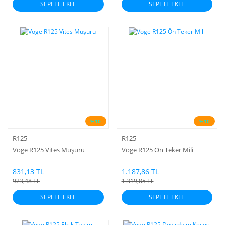
SEPETE EKLE
SEPETE EKLE
%10
%10
R125
R125
Voge R125 Vites Müşürü
Voge R125 Ön Teker Mili
831,13 TL
1.187,86 TL
923,48 TL
1.319,85 TL
SEPETE EKLE
SEPETE EKLE