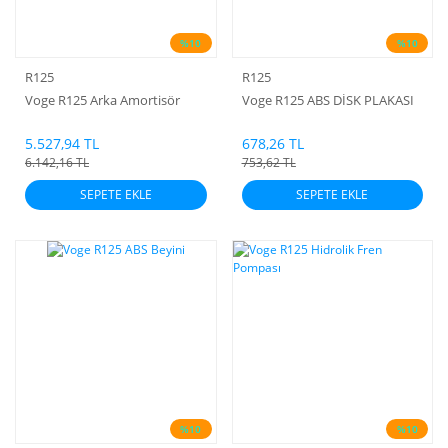
%10
%10
R125
R125
Voge R125 Arka Amortisör
Voge R125 ABS DİSK PLAKASI
5.527,94 TL
678,26 TL
6.142,16 TL
753,62 TL
SEPETE EKLE
SEPETE EKLE
%10
%10