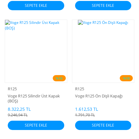
SEPETE EKLE
SEPETE EKLE
%10
%10
R125
R125
Voge R125 Silindir Üst Kapak
Voge R125 Ön Dişli Kapağı
(BOŞ)
8.322,25 TL
1.612,53 TL
9.246,94 TL
1.791,70 TL
SEPETE EKLE
SEPETE EKLE