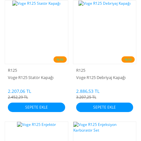
%10
%10
R125
R125
Voge R125 Statör Kapağı
Voge R125 Debriyaj Kapağı
2.207,06 TL
2.886,53 TL
2.452,29 TL
3.207,25 TL
SEPETE EKLE
SEPETE EKLE