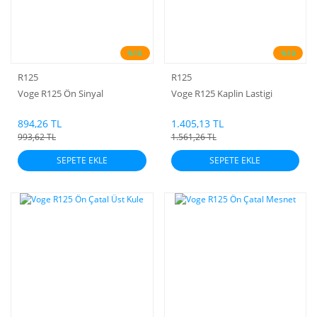
%10
%10
R125
R125
Voge R125 Ön Sinyal
Voge R125 Kaplin Lastigi
894,26 TL
1.405,13 TL
993,62 TL
1.561,26 TL
SEPETE EKLE
SEPETE EKLE