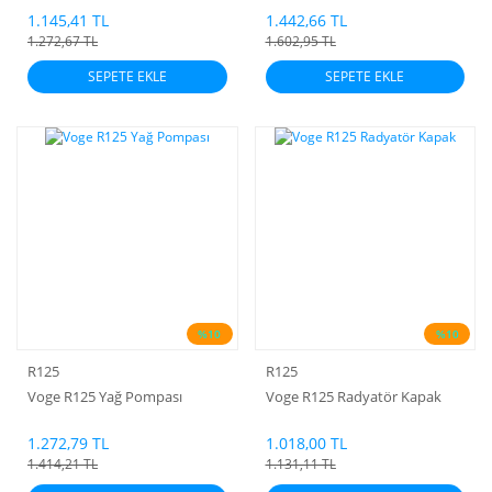
1.145,41 TL
1.442,66 TL
1.272,67 TL
1.602,95 TL
SEPETE EKLE
SEPETE EKLE
%10
%10
R125
R125
Voge R125 Yağ Pompası
Voge R125 Radyatör Kapak
1.272,79 TL
1.018,00 TL
1.414,21 TL
1.131,11 TL