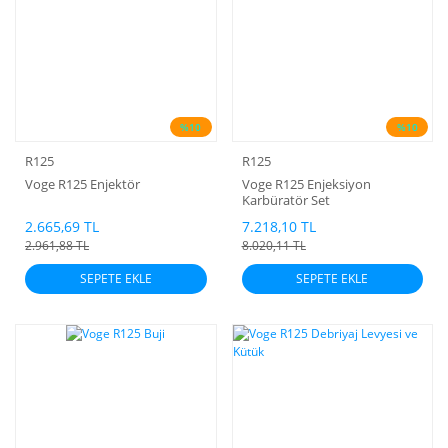
%10
%10
R125
R125
Voge R125 Enjektör
Voge R125 Enjeksiyon
Karbüratör Set
2.665,69 TL
7.218,10 TL
2.961,88 TL
8.020,11 TL
SEPETE EKLE
SEPETE EKLE