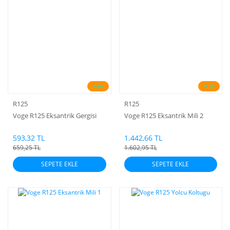
%10
%10
R125
R125
Voge R125 Eksantrik Gergisi
Voge R125 Eksantrik Mili 2
593,32 TL
1.442,66 TL
659,25 TL
1.602,95 TL
SEPETE EKLE
SEPETE EKLE