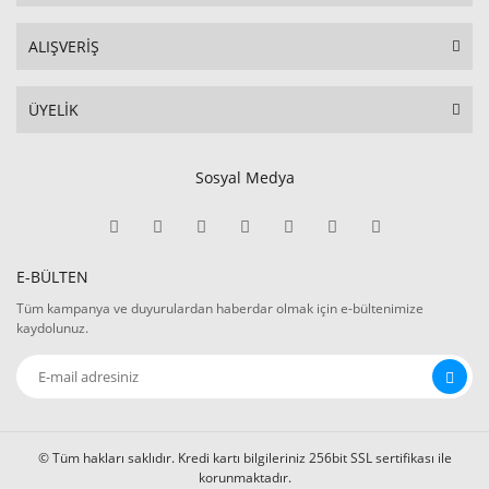
ALIŞVERİŞ
ÜYELİK
Sosyal Medya
E-BÜLTEN
Tüm kampanya ve duyurulardan haberdar olmak için e-bültenimize
kaydolunuz.
© Tüm hakları saklıdır. Kredi kartı bilgileriniz 256bit SSL sertifikası ile
korunmaktadır.