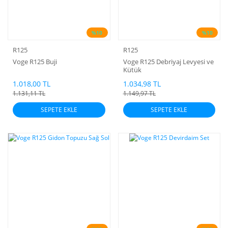
%10
%10
R125
R125
Voge R125 Buji
Voge R125 Debriyaj Levyesi ve
Kütük
1.018,00 TL
1.034,98 TL
1.131,11 TL
1.149,97 TL
SEPETE EKLE
SEPETE EKLE