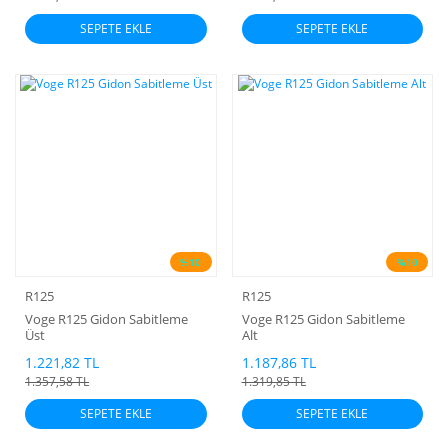
SEPETE EKLE
SEPETE EKLE
%10
%10
R125
R125
Voge R125 Gidon Sabitleme
Voge R125 Gidon Sabitleme
Üst
Alt
1.221,82 TL
1.187,86 TL
1.357,58 TL
1.319,85 TL
SEPETE EKLE
SEPETE EKLE