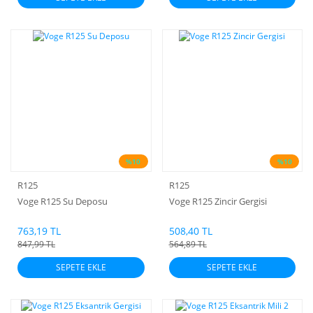
%10
%10
R125
R125
Voge R125 Su Deposu
Voge R125 Zincir Gergisi
763,19 TL
508,40 TL
847,99 TL
564,89 TL
SEPETE EKLE
SEPETE EKLE