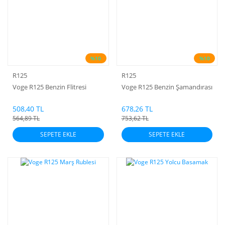
%10
%10
R125
R125
Voge R125 Benzin Flitresi
Voge R125 Benzin Şamandırası
508,40 TL
678,26 TL
564,89 TL
753,62 TL
SEPETE EKLE
SEPETE EKLE