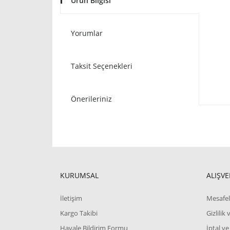
Ürün Bilgisi
Yorumlar
Taksit Seçenekleri
Önerileriniz
KURUMSAL
ALIŞVE
İletişim
Mesafel
Kargo Takibi
Gizlilik
Havale Bildirim Formu
İptal ve