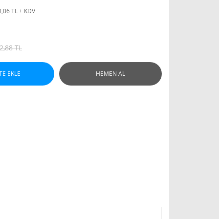
4,06 TL + KDV
2,88 TL
TE EKLE
HEMEN AL