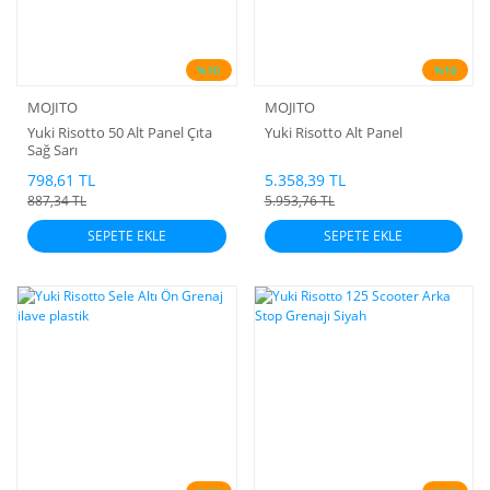
%10
%10
MOJITO
MOJITO
Yuki Risotto 50 Alt Panel Çıta
Yuki Risotto Alt Panel
Sağ Sarı
798,61 TL
5.358,39 TL
887,34 TL
5.953,76 TL
SEPETE EKLE
SEPETE EKLE