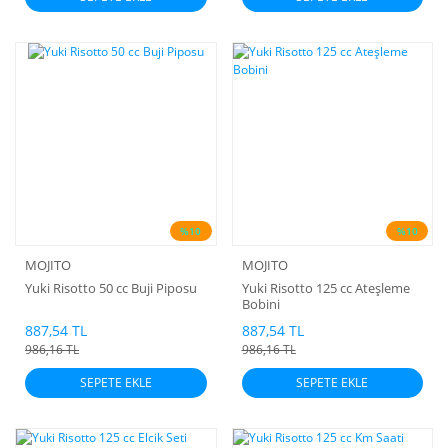
%10
%10
MOJITO
MOJITO
Yuki Risotto 50 cc Buji Piposu
Yuki Risotto 125 cc Ateşleme
Bobini
887,54 TL
887,54 TL
986,16 TL
986,16 TL
SEPETE EKLE
SEPETE EKLE