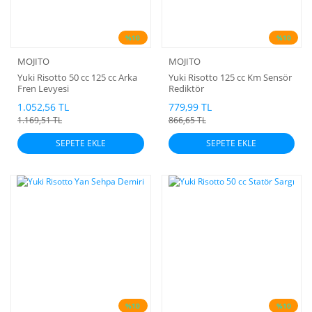
%10
%10
MOJITO
MOJITO
Yuki Risotto 50 cc 125 cc Arka
Yuki Risotto 125 cc Km Sensör
Fren Levyesi
Rediktör
1.052,56 TL
779,99 TL
1.169,51 TL
866,65 TL
SEPETE EKLE
SEPETE EKLE
%10
%10