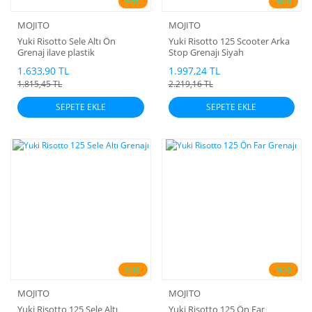
%10
%10
MOJITO
MOJITO
Yuki Risotto Sele Altı Ön
Yuki Risotto 125 Scooter Arka
Grenaj ilave plastik
Stop Grenajı Siyah
1.633,90 TL
1.997,24 TL
1.815,45 TL
2.219,16 TL
SEPETE EKLE
SEPETE EKLE
%10
%10
MOJITO
MOJITO
Yuki Risotto 125 Sele Altı
Yuki Risotto 125 Ön Far