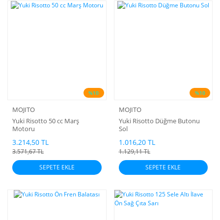
%10
%10
MOJITO
MOJITO
Yuki Risotto 50 cc Marş
Yuki Risotto Düğme Butonu
Motoru
Sol
3.214,50 TL
1.016,20 TL
3.571,67 TL
1.129,11 TL
SEPETE EKLE
SEPETE EKLE