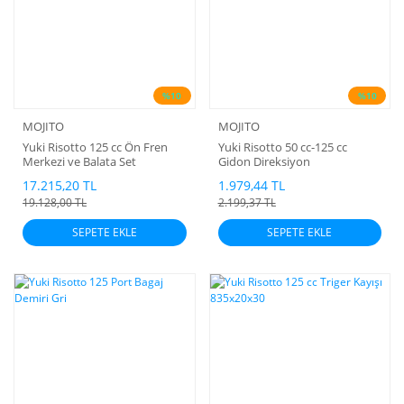
%10
%10
MOJITO
MOJITO
Yuki Risotto 125 cc Ön Fren
Yuki Risotto 50 cc-125 cc
Merkezi ve Balata Set
Gidon Direksiyon
17.215,20 TL
1.979,44 TL
19.128,00 TL
2.199,37 TL
SEPETE EKLE
SEPETE EKLE