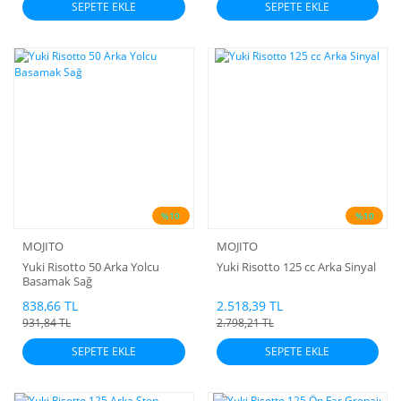
SEPETE EKLE
SEPETE EKLE
%10
%10
MOJITO
MOJITO
Yuki Risotto 50 Arka Yolcu
Yuki Risotto 125 cc Arka Sinyal
Basamak Sağ
838,66 TL
2.518,39 TL
931,84 TL
2.798,21 TL
SEPETE EKLE
SEPETE EKLE