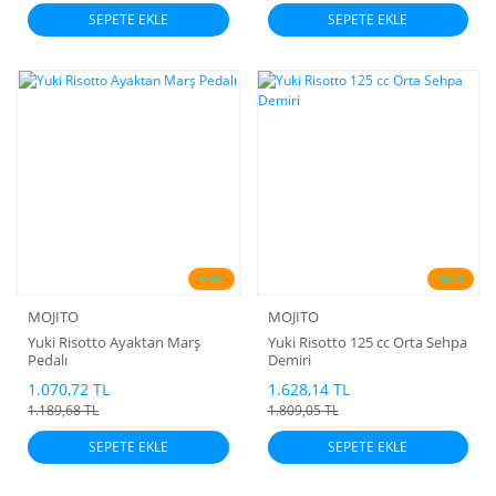
SEPETE EKLE
SEPETE EKLE
%10
%10
MOJITO
MOJITO
Yuki Risotto Ayaktan Marş
Yuki Risotto 125 cc Orta Sehpa
Pedalı
Demiri
1.070,72 TL
1.628,14 TL
1.189,68 TL
1.809,05 TL
SEPETE EKLE
SEPETE EKLE