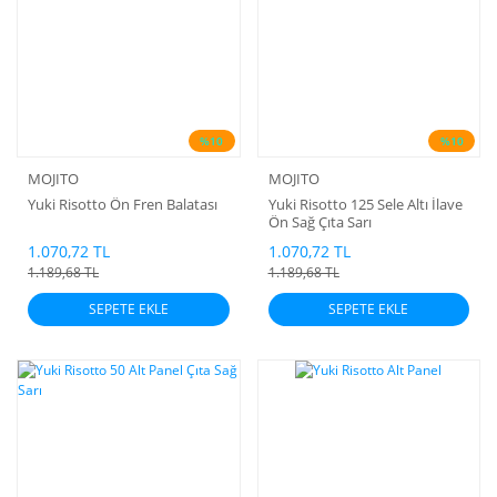
%10
%10
MOJITO
MOJITO
Yuki Risotto Ön Fren Balatası
Yuki Risotto 125 Sele Altı İlave
Ön Sağ Çıta Sarı
1.070,72 TL
1.070,72 TL
1.189,68 TL
1.189,68 TL
SEPETE EKLE
SEPETE EKLE