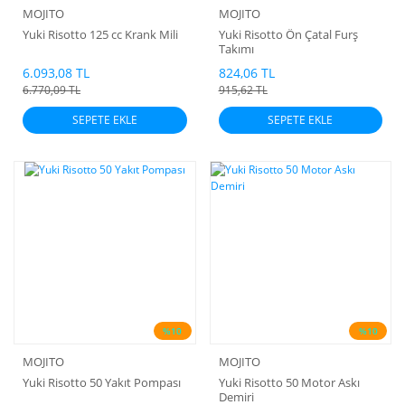
MOJITO
MOJITO
Yuki Risotto 125 cc Krank Mili
Yuki Risotto Ön Çatal Furş
Takımı
6.093,08 TL
824,06 TL
6.770,09 TL
915,62 TL
SEPETE EKLE
SEPETE EKLE
%10
%10
MOJITO
MOJITO
Yuki Risotto 50 Yakıt Pompası
Yuki Risotto 50 Motor Askı
Demiri