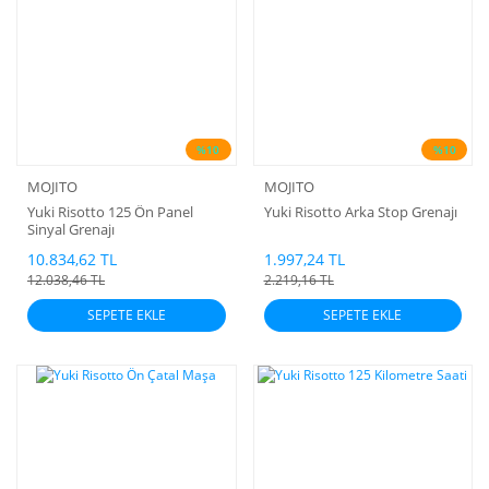
%10
%10
MOJITO
MOJITO
Yuki Risotto 125 Ön Panel
Yuki Risotto Arka Stop Grenajı
Sinyal Grenajı
10.834,62 TL
1.997,24 TL
12.038,46 TL
2.219,16 TL
SEPETE EKLE
SEPETE EKLE