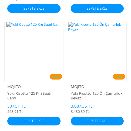
SEPETE EKLE
SEPETE EKLE
%10
%10
MOJITO
MOJITO
Yuki Risotto 125 Km Saati
Yuki Risotto 125 Ön Çamurluk
Camı
Beyaz
507,51 TL
3.087,35 TL
563,91 TL
3.430,39 TL
SEPETE EKLE
SEPETE EKLE