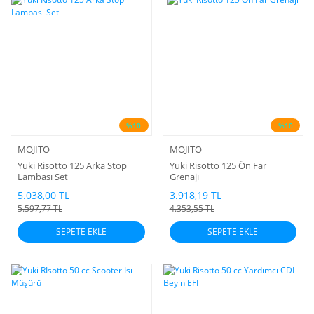
%10
%10
MOJITO
MOJITO
Yuki Risotto 125 Arka Stop
Yuki Risotto 125 Ön Far
Lambası Set
Grenajı
5.038,00 TL
3.918,19 TL
5.597,77 TL
4.353,55 TL
SEPETE EKLE
SEPETE EKLE