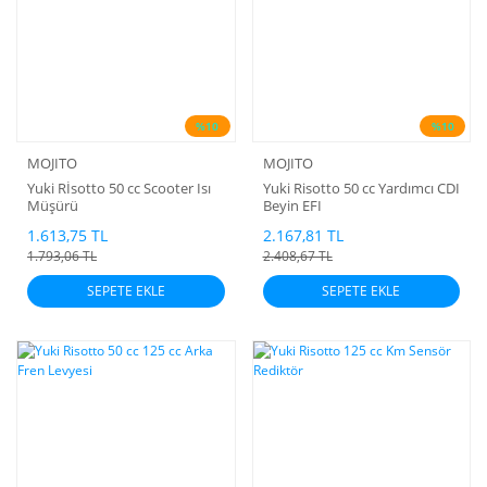
%10
%10
MOJITO
MOJITO
Yuki Rİsotto 50 cc Scooter Isı
Yuki Risotto 50 cc Yardımcı CDI
Müşürü
Beyin EFI
1.613,75 TL
2.167,81 TL
1.793,06 TL
2.408,67 TL
SEPETE EKLE
SEPETE EKLE