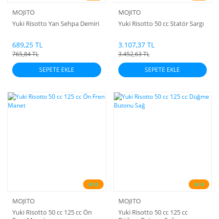
MOJITO
MOJITO
Yuki Risotto Yan Sehpa Demiri
Yuki Risotto 50 cc Statör Sargı
689,25 TL
3.107,37 TL
765,84 TL
3.452,63 TL
SEPETE EKLE
SEPETE EKLE
%10
%10
MOJITO
MOJITO
Yuki Risotto 50 cc 125 cc Ön
Yuki Risotto 50 cc 125 cc