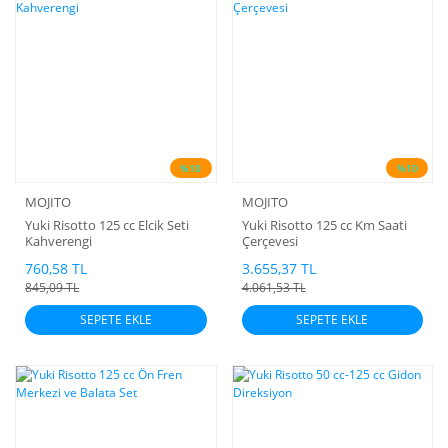
%10
%10
MOJITO
MOJITO
Yuki Risotto 125 cc Elcik Seti
Yuki Risotto 125 cc Km Saati
Kahverengi
Çerçevesi
760,58 TL
3.655,37 TL
845,09 TL
4.061,53 TL
SEPETE EKLE
SEPETE EKLE