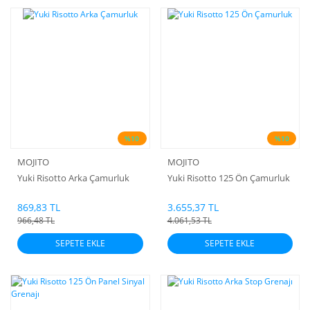
%10
%10
MOJITO
MOJITO
Yuki Risotto Arka Çamurluk
Yuki Risotto 125 Ön Çamurluk
869,83 TL
3.655,37 TL
966,48 TL
4.061,53 TL
SEPETE EKLE
SEPETE EKLE