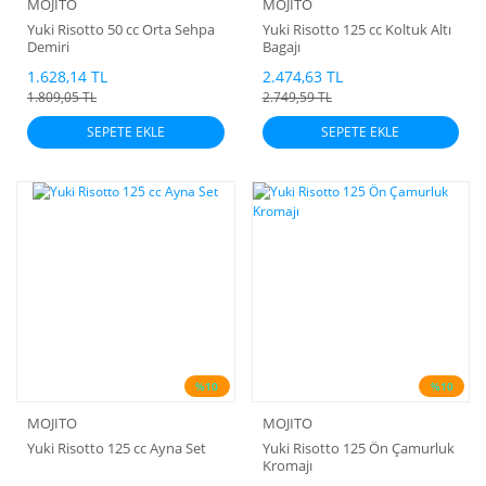
MOJITO
MOJITO
Yuki Risotto 50 cc Orta Sehpa
Yuki Risotto 125 cc Koltuk Altı
Demiri
Bagajı
1.628,14 TL
2.474,63 TL
1.809,05 TL
2.749,59 TL
SEPETE EKLE
SEPETE EKLE
%10
%10
MOJITO
MOJITO
Yuki Risotto 125 cc Ayna Set
Yuki Risotto 125 Ön Çamurluk
Kromajı