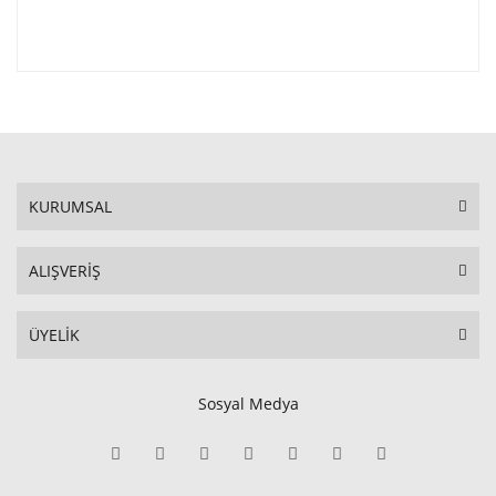
KURUMSAL
ALIŞVERİŞ
ÜYELİK
Sosyal Medya