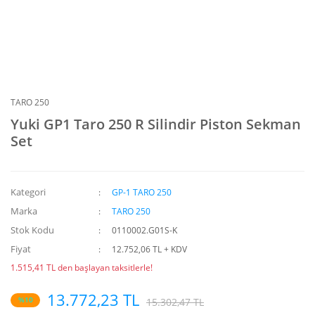
TARO 250
Yuki GP1 Taro 250 R Silindir Piston Sekman
Set
Kategori
GP-1 TARO 250
Marka
TARO 250
Stok Kodu
0110002.G01S-K
Fiyat
12.752,06 TL + KDV
1.515,41 TL den başlayan taksitlerle!
13.772,23 TL
%10
15.302,47 TL