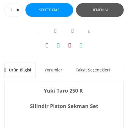
SEPETE EKLE
HEMEN AL
Ürün Bilgisi
Yorumlar
Taksit Seçenekleri
Ön
Yuki Taro 250 R
Silindir Piston Sekman Set