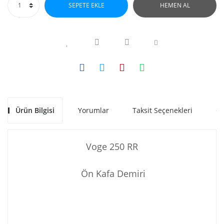
SEPETE EKLE
HEMEN AL
Ürün Bilgisi
Yorumlar
Taksit Seçenekleri
Ön
Voge 250 RR
Ön Kafa Demiri