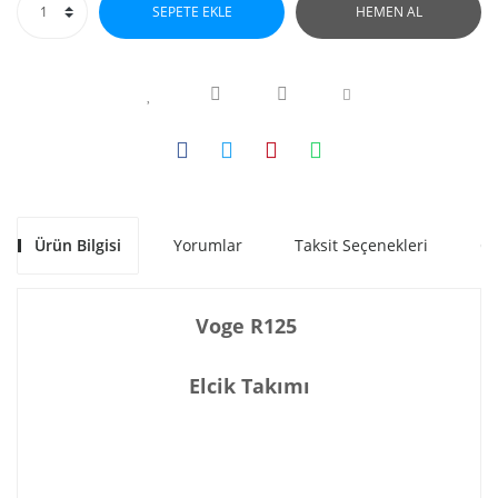
SEPETE EKLE
HEMEN AL
Ürün Bilgisi
Yorumlar
Taksit Seçenekleri
Ön
Voge R125
Elcik Takımı