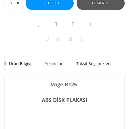
SEPETE EKLE
HEMEN AL
Ürün Bilgisi
Yorumlar
Taksit Seçenekleri
Ön
Voge R125
ABS DİSK PLAKASI