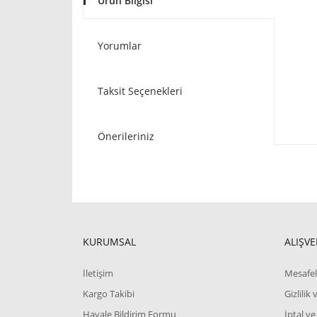
Ürün Bilgisi
Yorumlar
Taksit Seçenekleri
Önerileriniz
KURUMSAL
ALIŞVE
İletişim
Mesafel
Kargo Takibi
Gizlilik
Havale Bildirim Formu
İptal ve