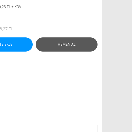
0,23 TL + KDV
8,27 TL
TE EKLE
HEMEN AL