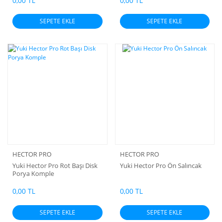
0,00 TL
0,00 TL
SEPETE EKLE
SEPETE EKLE
HECTOR PRO
HECTOR PRO
Yuki Hector Pro Rot Başı Disk
Yuki Hector Pro Ön Salıncak
Porya Komple
0,00 TL
0,00 TL
SEPETE EKLE
SEPETE EKLE