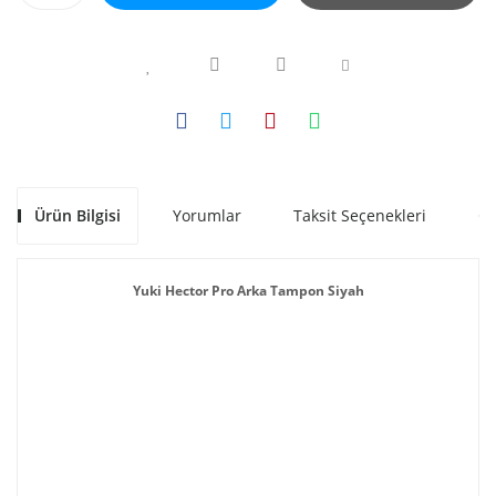
Ürün Bilgisi
Yorumlar
Taksit Seçenekleri
Ön
Yuki Hector Pro Arka Tampon Siyah