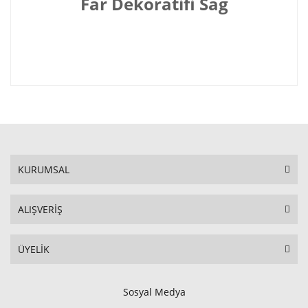
Far Dekoratifi Sağ
KURUMSAL
ALIŞVERİŞ
ÜYELİK
Sosyal Medya