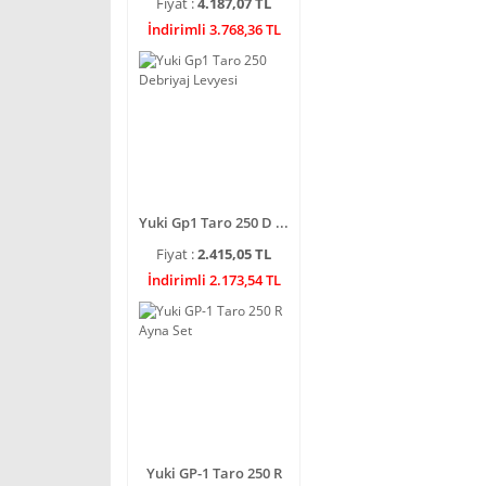
Fiyat :
4.187,07 TL
İndirimli 3.768,36 TL
Yuki Gp1 Taro 250 D ...
Fiyat :
2.415,05 TL
İndirimli 2.173,54 TL
Yuki GP-1 Taro 250 R