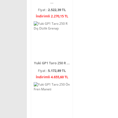
...
Fiyat :
2.522,39 TL
İndirimli 2.270,15 TL
Yuki GP1 Taro 250 R ...
Fiyat :
5.172,89 TL
İndirimli 4.655,60 TL