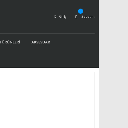
Giriş
Sepetim
 ÜRÜNLERİ
AKSESUAR