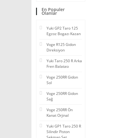
En Populer
Olanlar
Yuki GP2 Taro 125
Egzoz Bogazı Kazan
Voge R125 Gidon
Direksiyon
Yuki Taro 250 R Arka
Fren Balatası
Voge 250RR Gidon
Sol
Voge 250RR Gidon
Sağ
Voge 250RR Ön
Kanat Orjinal
Yuki GP1 Taro 250 R
Silindir Piston
Sekman Set