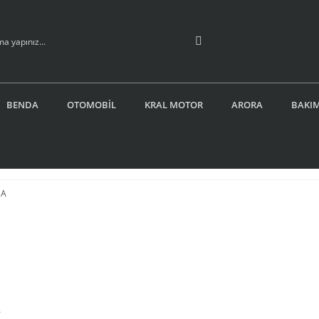
BENDA
OTOMOBİL
KRAL MOTOR
ARORA
BAKIM
A