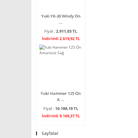
Yuki YK-30 Windy Ön
...
Fiyat :
2.911,03 TL
İndirimli 2.619,92 TL
Yuki Hammer 125 Ön
A ...
Fiyat :
10.188,19 TL
İndirimli 9.169,37 TL
Sayfalar