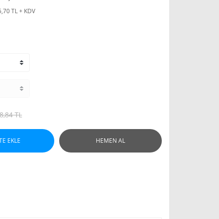
5,70 TL + KDV
8,84 TL
TE EKLE
HEMEN AL