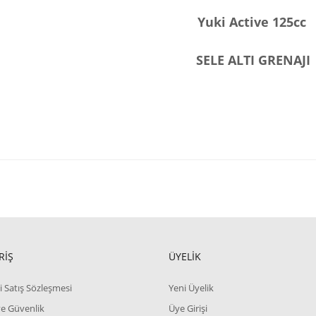
Yuki Active 125cc
SELE ALTI GRENAJI
RİŞ
ÜYELİK
i Satış Sözleşmesi
Yeni Üyelik
 ve Güvenlik
Üye Girişi