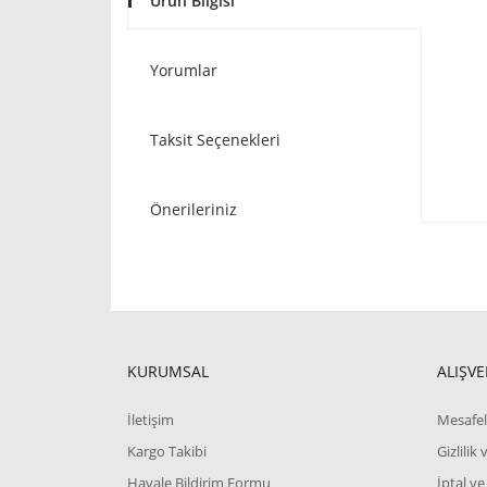
Ürün Bilgisi
Yorumlar
Taksit Seçenekleri
Önerileriniz
KURUMSAL
ALIŞVE
İletişim
Mesafel
Kargo Takibi
Gizlilik
Havale Bildirim Formu
İptal ve