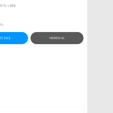
85 TL + KDV
 TL
TE EKLE
HEMEN AL