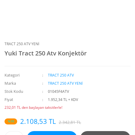
TRACT 250 ATV YENİ
Yuki Tract 250 Atv Konjektör
Kategori
TRACT 250 ATV
Marka
TRACT 250 ATV YENİ
Stok Kodu
01045F4ATV
Fiyat
1.952,34 TL + KDV
232,01 TL den başlayan taksitlerle!
2.108,53 TL
%10
2.342,81 TL