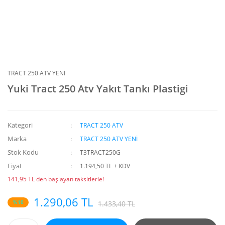
TRACT 250 ATV YENİ
Yuki Tract 250 Atv Yakıt Tankı Plastigi
Kategori
TRACT 250 ATV
Marka
TRACT 250 ATV YENİ
Stok Kodu
T3TRACT250G
Fiyat
1.194,50 TL + KDV
141,95 TL den başlayan taksitlerle!
1.290,06 TL
%10
1.433,40 TL