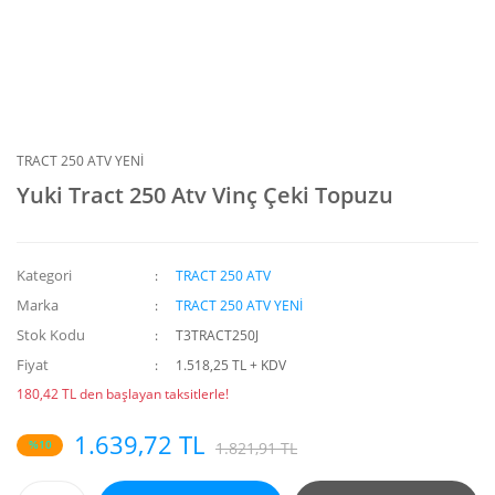
TRACT 250 ATV YENİ
Yuki Tract 250 Atv Vinç Çeki Topuzu
Kategori
TRACT 250 ATV
Marka
TRACT 250 ATV YENİ
Stok Kodu
T3TRACT250J
Fiyat
1.518,25 TL + KDV
180,42 TL den başlayan taksitlerle!
1.639,72 TL
%10
1.821,91 TL