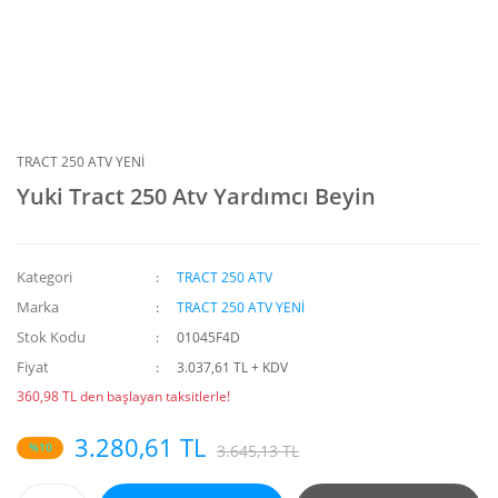
TRACT 250 ATV YENİ
Yuki Tract 250 Atv Yardımcı Beyin
Kategori
TRACT 250 ATV
Marka
TRACT 250 ATV YENİ
Stok Kodu
01045F4D
Fiyat
3.037,61 TL + KDV
360,98 TL den başlayan taksitlerle!
3.280,61 TL
%10
3.645,13 TL