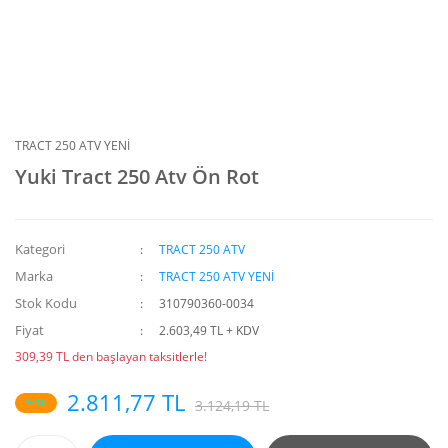
TRACT 250 ATV YENİ
Yuki Tract 250 Atv Ön Rot
Kategori
TRACT 250 ATV
Marka
TRACT 250 ATV YENİ
Stok Kodu
310790360-0034
Fiyat
2.603,49 TL + KDV
309,39 TL den başlayan taksitlerle!
2.811,77 TL
%10
3.124,19 TL