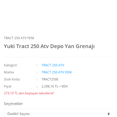
TRACT 250 ATV YENİ
Yuki Tract 250 Atv Depo Yan Grenajı
Kategori
TRACT 250 ATV
Marka
TRACT 250 ATV YENİ
Stok Kodu
TRACT250E
Fiyat
2.298,16 TL + KDV
273,10 TL den başlayan taksitlerle!
Seçenekler