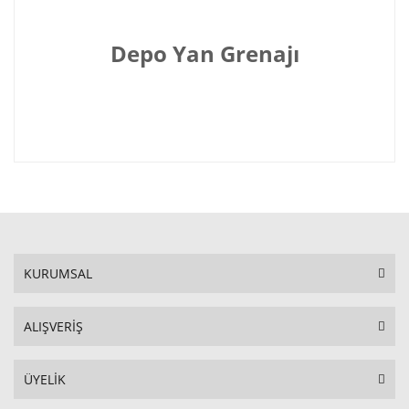
Depo Yan Grenajı
KURUMSAL
ALIŞVERİŞ
ÜYELİK