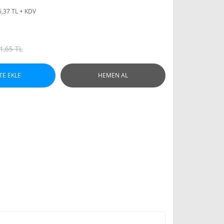
6,37 TL + KDV
1,65 TL
TE EKLE
HEMEN AL