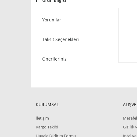
Ürün Bilgisi
Yorumlar
Taksit Seçenekleri
Önerileriniz
KURUMSAL
ALIŞVE
İletişim
Mesafel
Kargo Takibi
Gizlilik
Havale Bildirim Formu
İptal ve