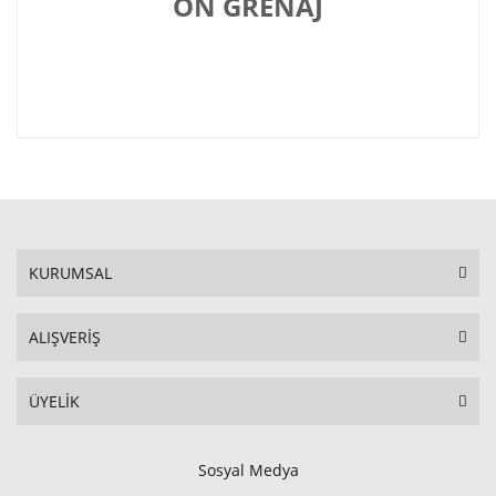
ÖN GRENAJ
KURUMSAL
ALIŞVERİŞ
ÜYELİK
Sosyal Medya