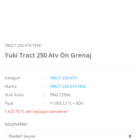
TRACT 250 ATV YENİ
Yuki Tract 250 Atv Ön Grenaj
Kategori
TRACT 250 ATV
Marka
TRACT 250 ATV YENİ
Stok Kodu
TRACT250A
Fiyat
11.955,12 TL + KDV
1.420,70 TL den başlayan taksitlerle!
Seçenekler