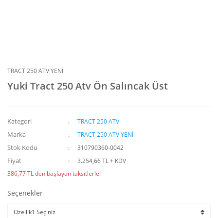
TRACT 250 ATV YENİ
Yuki Tract 250 Atv Ön Salıncak Üst
Kategori
TRACT 250 ATV
Marka
TRACT 250 ATV YENİ
Stok Kodu
310790360-0042
Fiyat
3.254,66 TL + KDV
386,77 TL den başlayan taksitlerle!
Seçenekler