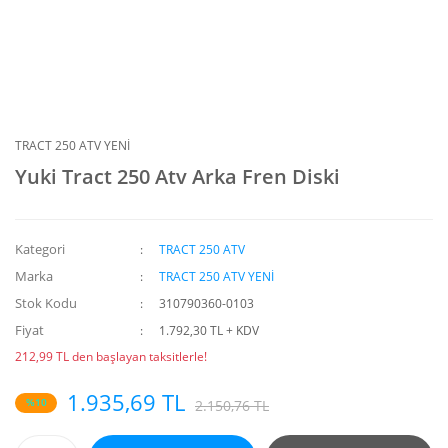
TRACT 250 ATV YENİ
Yuki Tract 250 Atv Arka Fren Diski
Kategori
TRACT 250 ATV
Marka
TRACT 250 ATV YENİ
Stok Kodu
310790360-0103
Fiyat
1.792,30 TL + KDV
212,99 TL den başlayan taksitlerle!
1.935,69 TL
%10
2.150,76 TL