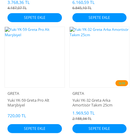
3.768,36 TL
6.160,59 TL
4.187,07 TL
6.845,10 TL
SEPETE EKLE
SEPETE EKLE
%10
GRETA
GRETA
Yuki YK-59 Greta Pro Alt
Yuki YK-32 Greta Arka
Marşbiyel
Amortisör Takım 25cm
1.969,50 TL
720,00 TL
2.188,34 TL
SEPETE EKLE
SEPETE EKLE