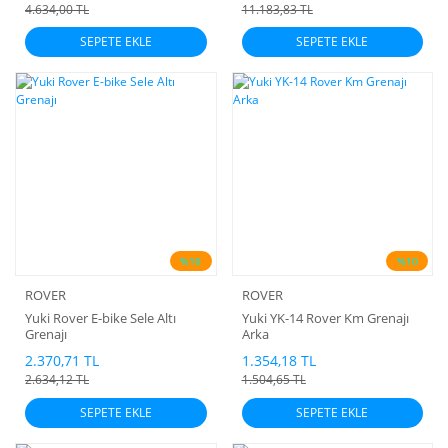
4.634,00 TL
11.183,83 TL
SEPETE EKLE
SEPETE EKLE
%10
%10
ROVER
ROVER
Yuki Rover E-bike Sele Altı
Yuki YK-14 Rover Km Grenajı
Grenajı
Arka
2.370,71 TL
1.354,18 TL
2.634,12 TL
1.504,65 TL
SEPETE EKLE
SEPETE EKLE