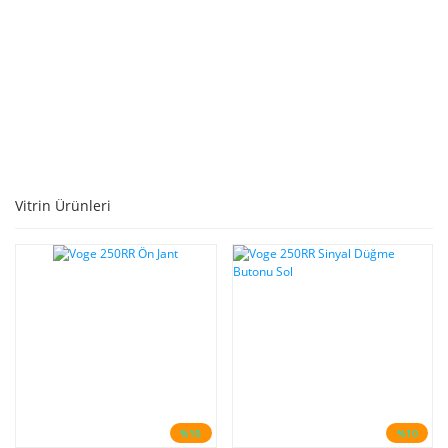
SEPETE EKLE
Vitrin Ürünleri
%10
%10