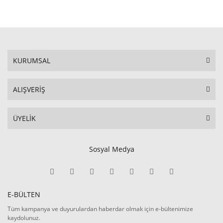
STOKTA YOK
KURUMSAL
ALIŞVERİŞ
ÜYELİK
Sosyal Medya
E-BÜLTEN
Tüm kampanya ve duyurulardan haberdar olmak için e-bültenimize
kaydolunuz.