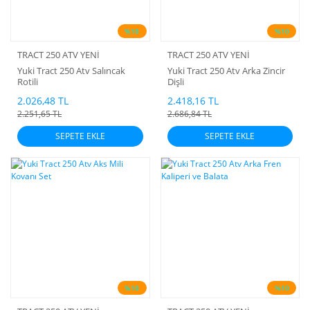
%10
%10
TRACT 250 ATV YENİ
TRACT 250 ATV YENİ
Yuki Tract 250 Atv Salıncak
Yuki Tract 250 Atv Arka Zincir
Rotili
Dişli
2.026,48 TL
2.418,16 TL
2.251,65 TL
2.686,84 TL
SEPETE EKLE
SEPETE EKLE
%10
%10