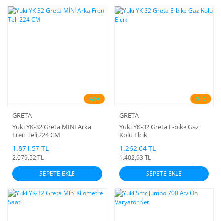
%10
%10
GRETA
GRETA
Yuki YK-32 Greta MİNİ Arka
Yuki YK-32 Greta E-bike Gaz
Fren Teli 224 CM
Kolu Elcik
1.871,57 TL
1.262,64 TL
2.079,52 TL
1.402,93 TL
SEPETE EKLE
SEPETE EKLE