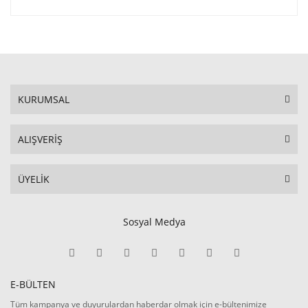
KURUMSAL
ALIŞVERİŞ
ÜYELİK
Sosyal Medya
E-BÜLTEN
Tüm kampanya ve duyurulardan haberdar olmak için e-bültenimize