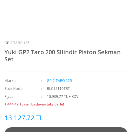
GP-2 TARO 125
Yuki GP2 Taro 200 Silindir Piston Sekman
Set
Marka
GP-2 TARO 125
Stok Kodu
BLC12110TRT
Fiyat
10.939,77 TL + KDV
1.444,49 TL den başlayan taksitlerle!
13.127,72 TL