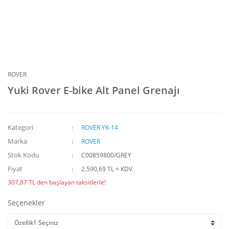
ROVER
Yuki Rover E-bike Alt Panel Grenajı
Kategori
ROVER YK-14
Marka
ROVER
Stok Kodu
C00859800/GREY
Fiyat
2.590,69 TL + KDV
307,87 TL den başlayan taksitlerle!
Seçenekler