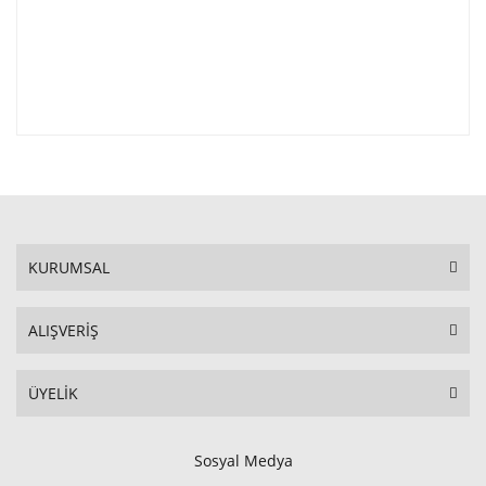
KURUMSAL
ALIŞVERİŞ
ÜYELİK
Sosyal Medya