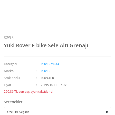
ROVER
Yuki Rover E-bike Sele Altı Grenajı
Kategori
ROVER YK-14
Marka
ROVER
Stok Kodu
ROV41ER
Fiyat
2.195,10 TL + KDV
260,86 TL den başlayan taksitlerle!
Seçenekler