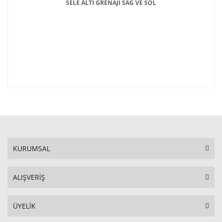
SELE ALTI GRENAJI SAĞ VE SOL
KURUMSAL
ALIŞVERİŞ
ÜYELİK