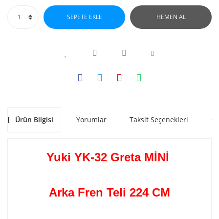
SEPETE EKLE
HEMEN AL
Ürün Bilgisi
Yorumlar
Taksit Seçenekleri
Ön
Yuki YK-32 Greta MİNİ
Arka Fren Teli 224 CM