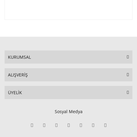
KURUMSAL
ALIŞVERİŞ
ÜYELİK
Sosyal Medya