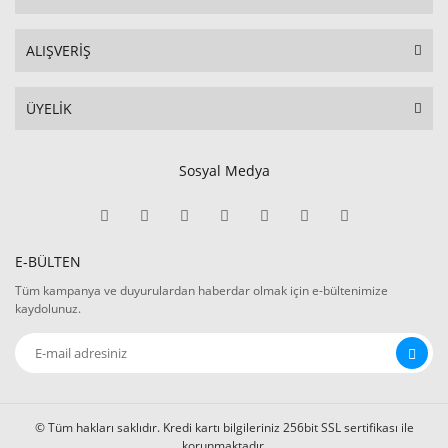
ALIŞVERİŞ
ÜYELİK
Sosyal Medya
E-BÜLTEN
Tüm kampanya ve duyurulardan haberdar olmak için e-bültenimize
kaydolunuz.
© Tüm hakları saklıdır. Kredi kartı bilgileriniz 256bit SSL sertifikası ile
korunmaktadır.