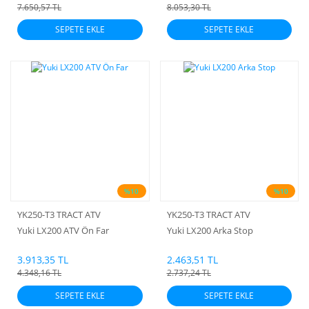
7.650,57 TL
8.053,30 TL
SEPETE EKLE
SEPETE EKLE
%10
%10
YK250-T3 TRACT ATV
YK250-T3 TRACT ATV
Yuki LX200 ATV Ön Far
Yuki LX200 Arka Stop
3.913,35 TL
2.463,51 TL
4.348,16 TL
2.737,24 TL
SEPETE EKLE
SEPETE EKLE