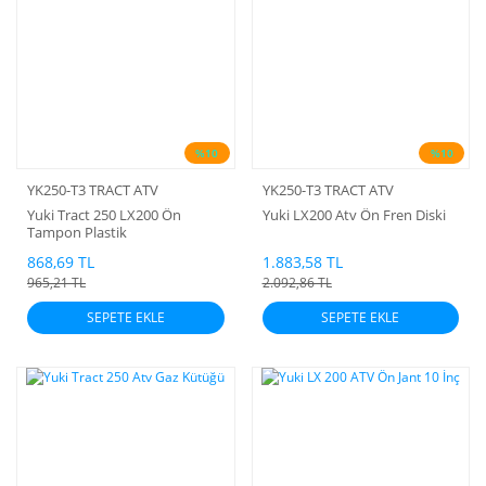
%10
%10
YK250-T3 TRACT ATV
YK250-T3 TRACT ATV
Yuki Tract 250 LX200 Ön
Yuki LX200 Atv Ön Fren Diski
Tampon Plastik
868,69 TL
1.883,58 TL
965,21 TL
2.092,86 TL
SEPETE EKLE
SEPETE EKLE