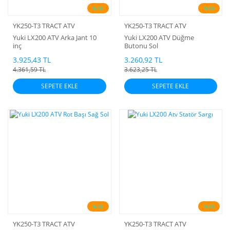
%10
%10
YK250-T3 TRACT ATV
YK250-T3 TRACT ATV
Yuki LX200 ATV Arka Jant 10
Yuki LX200 ATV Düğme
inç
Butonu Sol
3.925,43 TL
3.260,92 TL
4.361,59 TL
3.623,25 TL
SEPETE EKLE
SEPETE EKLE
%10
%10
YK250-T3 TRACT ATV
YK250-T3 TRACT ATV