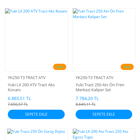
%10
%10
YK250-T3 TRACT ATV
YK250-T3 TRACT ATV
Yuki LX 200 ATV Tract Aks
Yuki Tract 250 Atv Ön Fren
Kovanı
Merkezi Kaliper Set
6.885,51 TL
7.784,20 TL
7.650,57 TL
8.649,11 TL
SEPETE EKLE
SEPETE EKLE