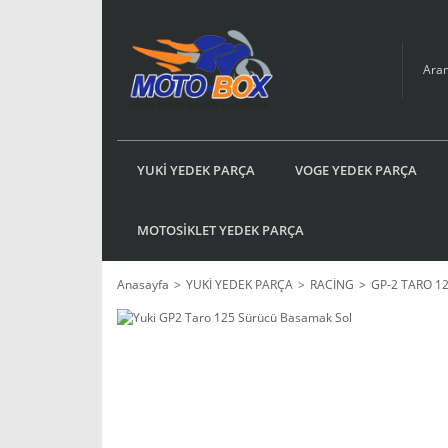
YUKİ YEDEK PARÇA
VOGE YEDEK PARÇA
MOTOSİKLET YEDEK PARÇA
Anasayfa
YUKİ YEDEK PARÇA
RACİNG
GP-2 TARO 1