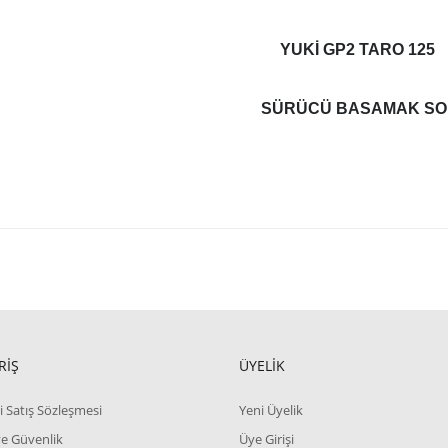
YUKI GP2 TARO 125
SÜRÜCÜ BASAMAK SO
RİŞ
ÜYELİK
i Satış Sözleşmesi
Yeni Üyelik
 ve Güvenlik
Üye Girişi