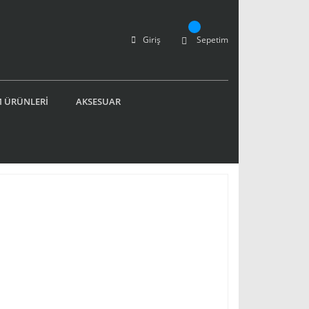
Giriş
Sepetim
 ÜRÜNLERİ
AKSESUAR