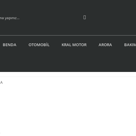
BENDA
OTOMOBİL
KRAL MOTOR
ARORA
BAKIM
A