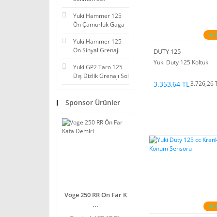
Yuki Hammer 125
Ön Çamurluk Gaga
%1
Yuki Hammer 125
Ön Sinyal Grenajı
DUTY 125
Yuki Duty 125 Koltuk
Yuki GP2 Taro 125
Dış Dizlik Grenajı Sol
3.353,64 TL
3.726,26 
Sponsor Ürünler
Voge 250 RR Ön Far K
...
%1