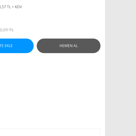
3,57 TL + KDV
2,29 TL
TE EKLE
HEMEN AL