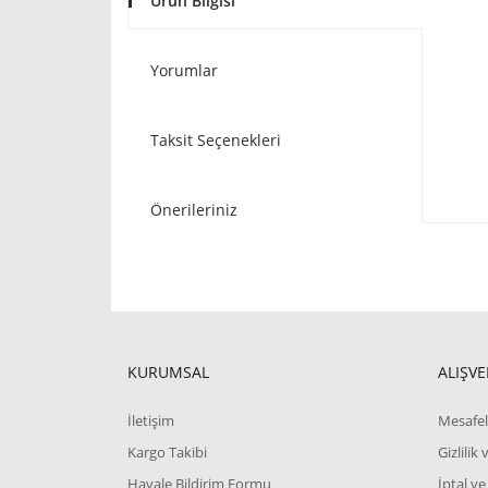
Ürün Bilgisi
Yorumlar
Taksit Seçenekleri
Önerileriniz
KURUMSAL
ALIŞVE
İletişim
Mesafel
Kargo Takibi
Gizlilik
Havale Bildirim Formu
İptal ve