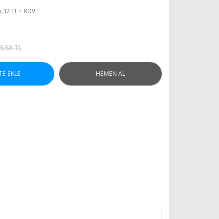
6,32 TL + KDV
3,58 TL
TE EKLE
HEMEN AL