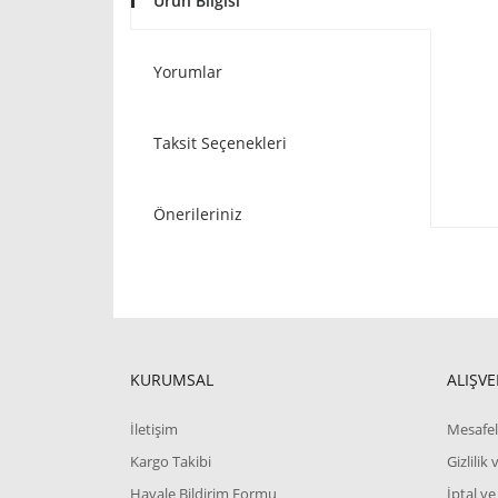
Ürün Bilgisi
Yorumlar
Taksit Seçenekleri
Önerileriniz
KURUMSAL
ALIŞVE
İletişim
Mesafel
Kargo Takibi
Gizlilik
Havale Bildirim Formu
İptal ve