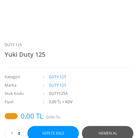
DUTY 125
Yuki Duty 125
Kategori
DUTY 125
Marka
DUTY 125
Stok Kodu
DUTY125A
Fiyat
0,00 TL + KDV
0,00 TL
%10
0,00 TL
SEPETE EKLE
HEMEN AL