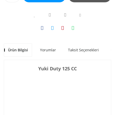
Ürün Bilgisi
Yorumlar
Taksit Seçenekleri
Ön
Yuki Duty 125 CC