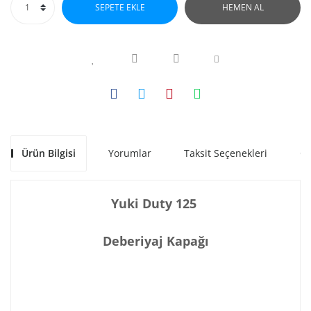
SEPETE EKLE
HEMEN AL
Ürün Bilgisi
Yorumlar
Taksit Seçenekleri
Ön
Yuki Duty 125
Deberiyaj Kapağı