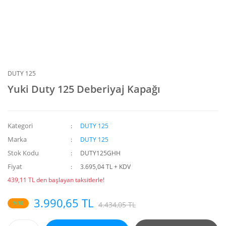
DUTY 125
Yuki Duty 125 Deberiyaj Kapağı
Kategori
DUTY 125
Marka
DUTY 125
Stok Kodu
DUTY125GHH
Fiyat
3.695,04 TL + KDV
439,11 TL den başlayan taksitlerle!
3.990,65 TL
%10
4.434,05 TL